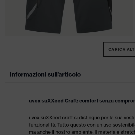
CARICA ALTR
Informazioni sull’articolo
uvex suXXeed Craft: comfort senza compro
uvex suXXeed craft si distingue per la sua vestib
funzionalità. Tutto questo con un uso sostenibil
ma anche il nostro ambiente. Il materiale stretc