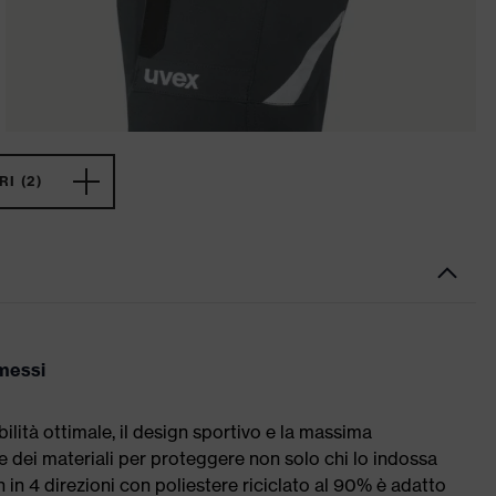
I (2)
messi
ilità ottimale, il design sportivo e la massima
e dei materiali per proteggere non solo chi lo indossa
h in 4 direzioni con poliestere riciclato al 90% è adatto