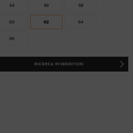
54
56
58
60
62
64
66
RICERCA RIVENDITORI