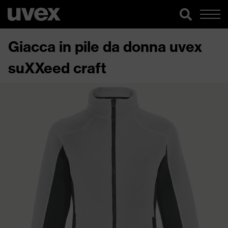
Giacca in pile da donna uvex
suXXeed craft