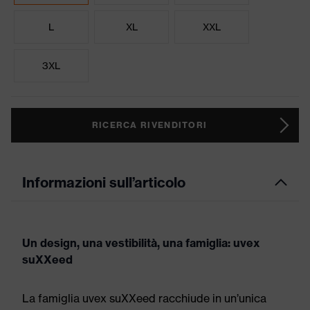
L
XL
XXL
3XL
RICERCA RIVENDITORI
Informazioni sull’articolo
Un design, una vestibilità, una famiglia: uvex
suXXeed
La famiglia uvex suXXeed racchiude in un’unica