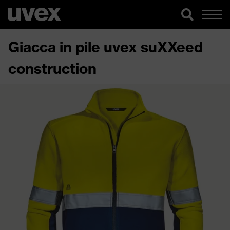
Giacca in pile uvex suXXeed
construction