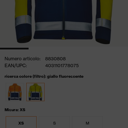
Numero articolo:
8830808
EAN/UPC:
4031101778075
ricerca colore (filtro): giallo fluorescente
Misura: XS
XS
S
M