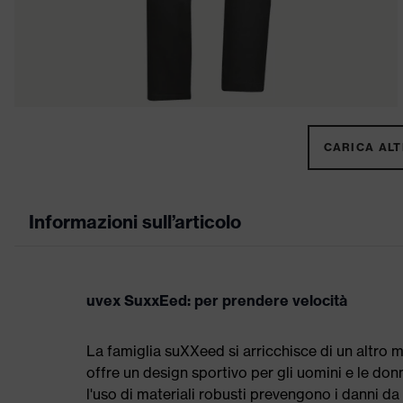
CARICA ALTR
Informazioni sull’articolo
uvex SuxxEed: per prendere velocità
La famiglia suXXeed si arricchisce di un altro
offre un design sportivo per gli uomini e le don
l'uso di materiali robusti prevengono i danni da