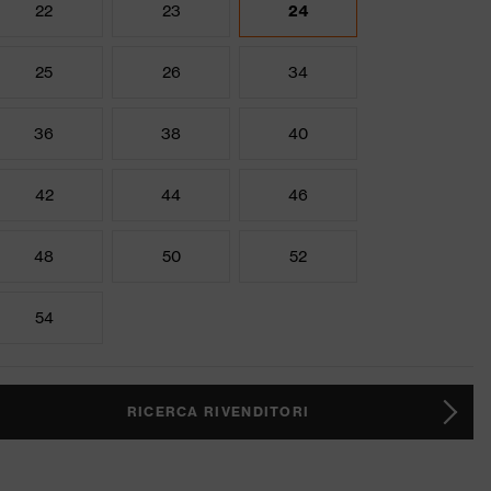
22
23
24
25
26
34
36
38
40
42
44
46
48
50
52
54
RICERCA RIVENDITORI