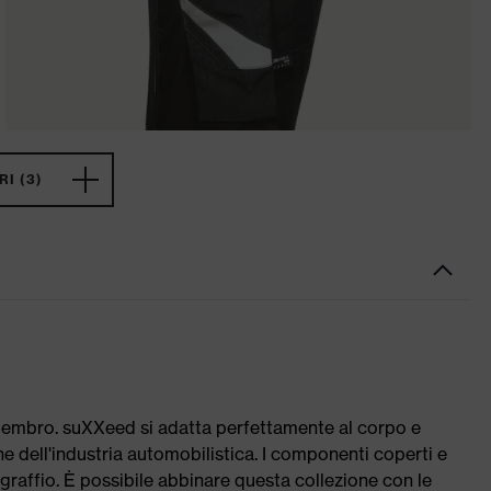
I (3)
 membro. suXXeed si adatta perfettamente al corpo e
ne dell'industria automobilistica. I componenti coperti e
 graffio. È possibile abbinare questa collezione con le