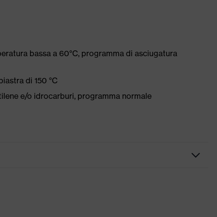
peratura bassa a 60°C, programma di asciugatura
iastra di 150 °C
etilene e/o idrocarburi, programma normale