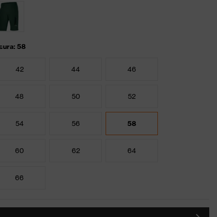
sura: 58
42
44
46
48
50
52
54
56
58
60
62
64
66