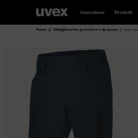
Innovations
Prodotti
Home
Abbigliamento protettivo e da lavoro
uvex su