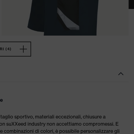
I (4)
te
lio sportivo, materiali eccezionali, chiusure a
. Con suXXeed industry non accettiamo compromessi. E
ili e combinazioni di colori, è possibile personalizzare gli