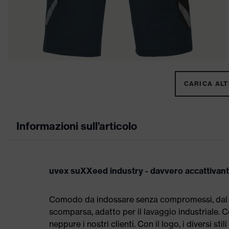
CARICA ALTR
Informazioni sull’articolo
uvex suXXeed industry - davvero accattivan
Comodo da indossare senza compromessi, dal tag
scomparsa, adatto per il lavaggio industriale
neppure i nostri clienti. Con il logo, i diversi st