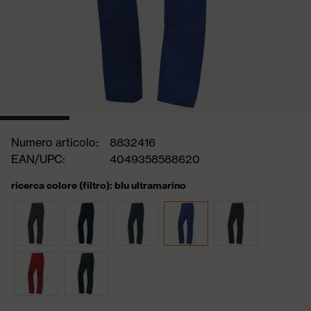
Numero articolo:
8832416
EAN/UPC:
4049358588620
ricerca colore (filtro): blu ultramarino