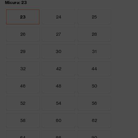
Misura: 23
23
24
25
26
27
28
29
30
31
32
42
44
46
48
50
52
54
56
58
60
62
64
66
90