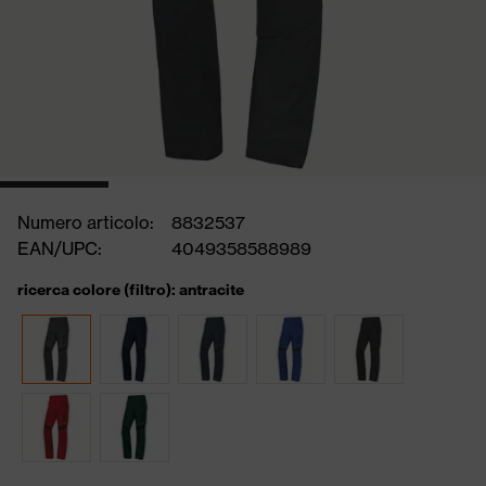
Numero articolo:
8832537
EAN/UPC:
4049358588989
ricerca colore (filtro): antracite