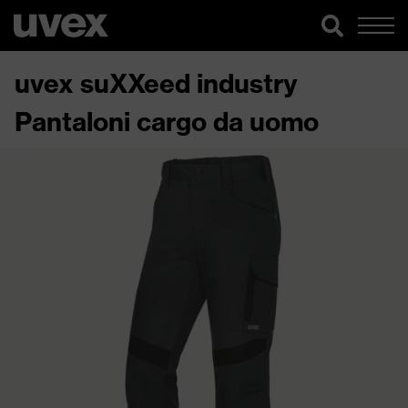
uvex suXXeed industry
Pantaloni cargo da uomo