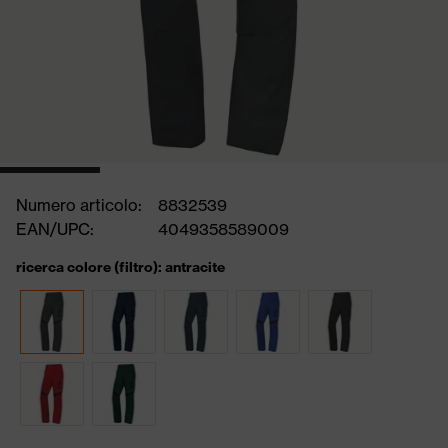
Numero articolo:
8832539
EAN/UPC:
4049358589009
ricerca colore (filtro): antracite