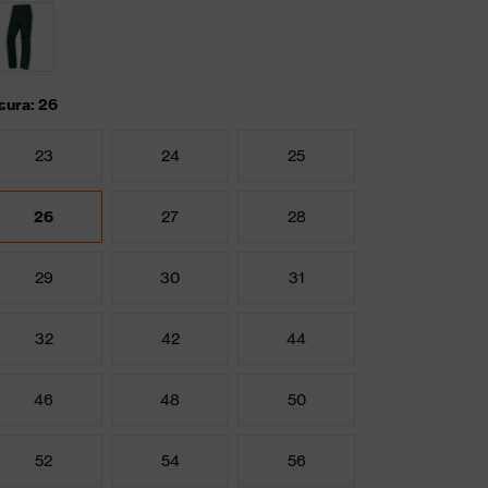
sura: 26
23
24
25
26
27
28
29
30
31
32
42
44
46
48
50
52
54
56