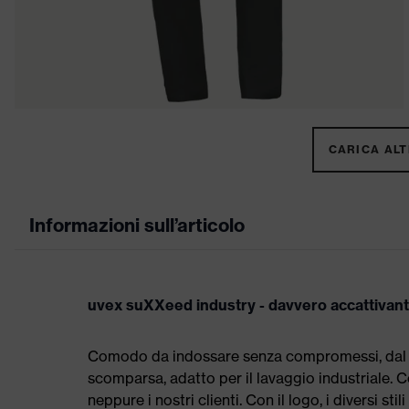
CARICA ALTR
Informazioni sull’articolo
uvex suXXeed industry - davvero accattivan
Comodo da indossare senza compromessi, dal tag
scomparsa, adatto per il lavaggio industriale
neppure i nostri clienti. Con il logo, i diversi st