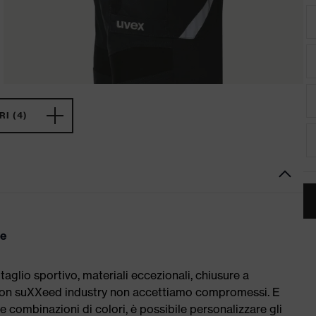
I (4)
te
lio sportivo, materiali eccezionali, chiusure a
. Con suXXeed industry non accettiamo compromessi. E
ili e combinazioni di colori, è possibile personalizzare gli