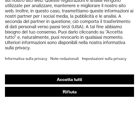
Prodotti
Occhiali protettivi
Elmetti protettivi
Guanti protettivi
Scarpe antinfortunistiche
DPI personalizzati
Respiratori filtranti
Protezione dell'udito
Abbigliamento protettivo e da lavoro
Consulenza di prodotto
Dalla testa ai piedi: uvex Safety Expert System
Protezione delle mani: uvex Chemical Expert System