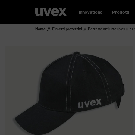
Innovations
Prodotti
Home
Elmetti protettivi
Berretto antiurto uvex u-ca