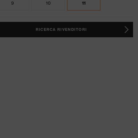
9
10
11
RICERCA RIVENDITORI