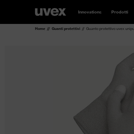
Innovations
Prodotti
Home
Guanti protettivi
Guanto protettivo uvex unip