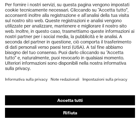
Prodotti
Occhiali protettivi
Elmetti protettivi
Guanti protettivi
Scarpe antinfortunistiche
DPI personalizzati
Respiratori filtranti
Protezione dell'udito
Abbigliamento protettivo e da lavoro
Consulenza di prodotto