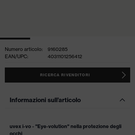
Numero articolo:
9160285
EAN/UPC:
4031101256412
RICERCA RIVENDITORI
Informazioni sull’articolo
uvex i-vo - "Eye-volution" nella protezione degli
occhi