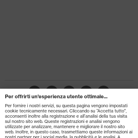
Prodotti
Occhiali protettivi