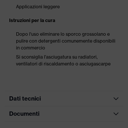
Applicazioni leggere
Istruzioni per la cura
Dopo l'uso eliminare lo sporco grossolano e
pulire con detergenti comunemente disponibili
in commercio
Si sconsiglia l'asciugatura su radiatori,
ventilatori di riscaldamento o asciugascarpe
Dati tecnici
Documenti
Colore
lime
marketing