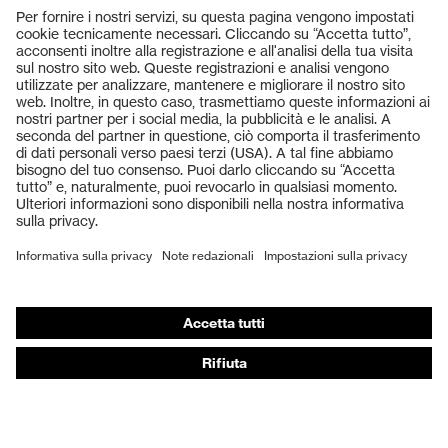
Prodotti
Occhiali protettivi
Elmetti protettivi
Guanti protettivi
Scarpe antinfortunistiche
DPI personalizzati
Respiratori filtranti
Protezione dell'udito
Abbigliamento protettivo e da lavoro
Consulenza di prodotto