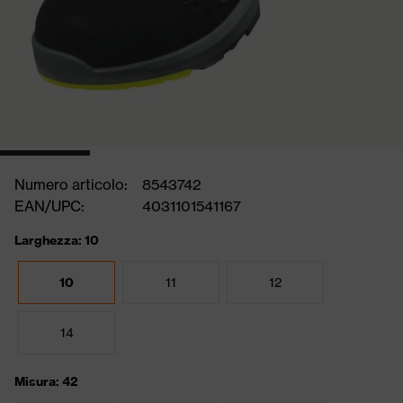
Numero articolo:
8543742
EAN/UPC:
4031101541167
Larghezza: 10
10
11
12
14
Misura: 42