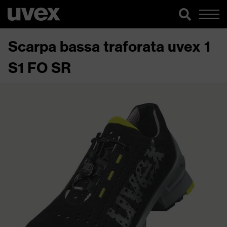
Scarpa bassa traforata uvex 1
S1 FO SR