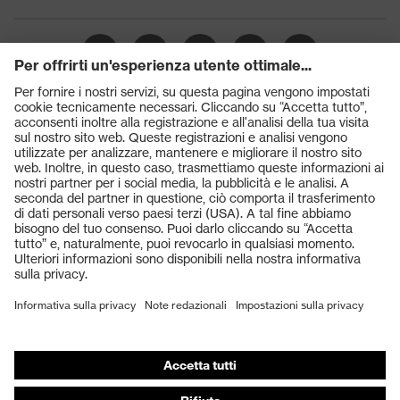
Prodotti
Occhiali protettivi
Elmetti protettivi
Guanti protettivi
Scarpe antinfortunistiche
DPI personalizzati
Respiratori filtranti
Protezione dell'udito
Abbigliamento protettivo e da lavoro