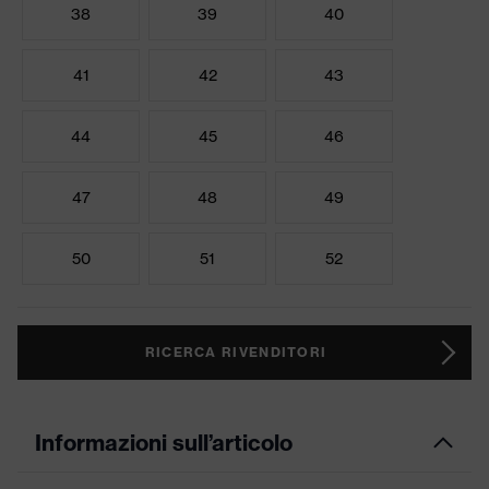
38
39
40
41
42
43
44
45
46
47
48
49
50
51
52
RICERCA RIVENDITORI
Informazioni sull’articolo