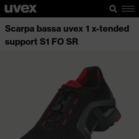
Scarpa bassa uvex 1 x-tended
support S1 FO SR