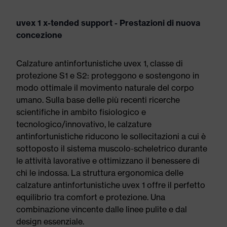
uvex 1 x-tended support - Prestazioni di nuova
concezione
Calzature antinfortunistiche uvex 1, classe di
protezione S1 e S2: proteggono e sostengono in
modo ottimale il movimento naturale del corpo
umano. Sulla base delle più recenti ricerche
scientifiche in ambito fisiologico e
tecnologico/innovativo, le calzature
antinfortunistiche riducono le sollecitazioni a cui è
sottoposto il sistema muscolo-scheletrico durante
le attività lavorative e ottimizzano il benessere di
chi le indossa. La struttura ergonomica delle
calzature antinfortunistiche uvex 1 offre il perfetto
equilibrio tra comfort e protezione. Una
combinazione vincente dalle linee pulite e dal
design essenziale.