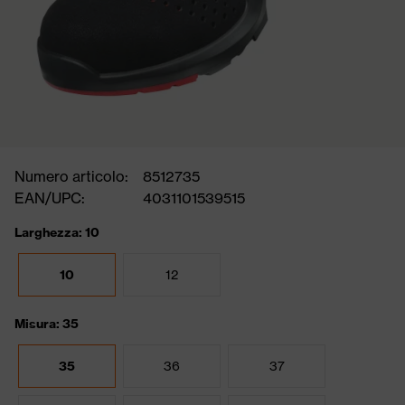
Numero articolo:
8512735
EAN/UPC:
4031101539515
Larghezza: 10
10
12
Misura: 35
35
36
37