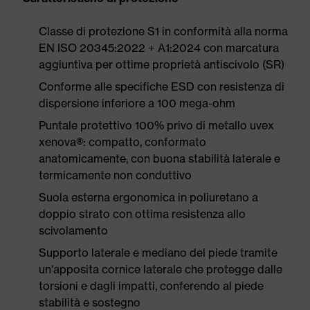
Classe di protezione S1 in conformità alla norma
EN ISO 20345:2022 + A1:2024 con marcatura
aggiuntiva per ottime proprietà antiscivolo (SR)
Conforme alle specifiche ESD con resistenza di
dispersione inferiore a 100 mega-ohm
Puntale protettivo 100% privo di metallo uvex
xenova®: compatto, conformato
anatomicamente, con buona stabilità laterale e
termicamente non conduttivo
Suola esterna ergonomica in poliuretano a
doppio strato con ottima resistenza allo
scivolamento
Supporto laterale e mediano del piede tramite
un'apposita cornice laterale che protegge dalle
torsioni e dagli impatti, conferendo al piede
stabilità e sostegno