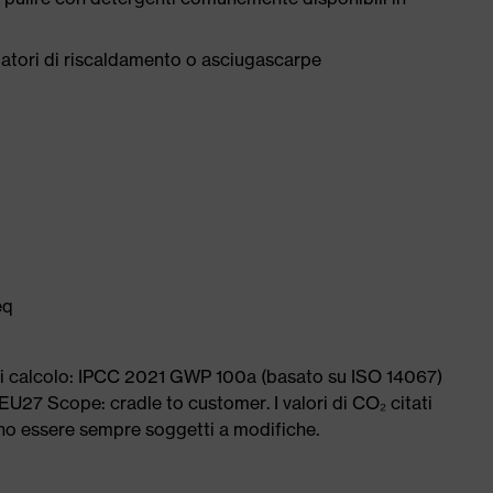
tilatori di riscaldamento o asciugascarpe
eq
di calcolo: IPCC 2021 GWP 100a (basato su ISO 14067)
U27 Scope: cradle to customer. I valori di CO₂ citati
ono essere sempre soggetti a modifiche.