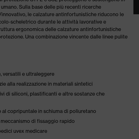
umano. Sulla base delle più recenti ricerche
/innovativo, le calzature antinfortunistiche riducono le
olo-scheletrico durante le attività lavorative e
truttura ergonomica delle calzature antinfortunistiche
e protezione. Una combinazione vincente dalle linee pulite
 versatili e ultraleggere
ie alla realizzazione in materiali sintetici
i di siliconi, plastificanti e altre sostanze che
 al copripuntale in schiuma di poliuretano
on meccanismo di fissaggio rapido
pedici uvex medicare