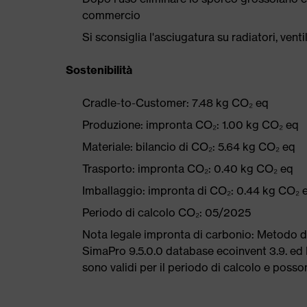
commercio
Si sconsiglia l'asciugatura su radiatori, ven
Sostenibilità
Cradle-to-Customer: 7.48 kg CO₂ eq
Produzione: impronta CO₂: 1.00 kg CO₂ eq
Materiale: bilancio di CO₂: 5.64 kg CO₂ eq
Trasporto: impronta CO₂: 0.40 kg CO₂ eq
Imballaggio: impronta di CO₂: 0.44 kg CO₂ 
Periodo di calcolo CO₂: 05/2025
Nota legale impronta di carbonio: Metodo 
SimaPro 9.5.0.0 database ecoinvent 3.9. ed E
sono validi per il periodo di calcolo e poss