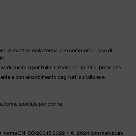
ne innovativa della forma, che comprende l'uso di
ti
a di cuciture per l'eliminazione dei punti di pressione
rante e con assorbimento degli urti su tallone e
una forma speciale per donna
alla norma EN ISO 20345:2022 + A1:2024 con marcatura