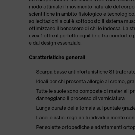
modo ottimale il movimento naturale del corpo 
scientifiche in ambito fisiologico e tecnologico
sollecitazioni a cui è sottoposto il sistema musc
ottimizzano il benessere di chi le indossa. La s
uvex 1 offre il perfetto equilibrio tra comfort 
e dal design essenziale.
Caratteristiche generali
Scarpa basse antinfortunistiche S1 traforate,
Ideali per chi presenta allergie al cromo, graz
Tutte le suole sono composte di materiali priv
danneggiano il processo di verniciatura
Lunga durata della tomaia sul puntale grazie
Lacci elastici regolabili individualmente c
Per solette ortopediche e adattamenti orto