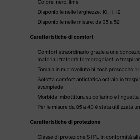
Colore: nero, lime
Disponibile nelle larghezze: 10, 11, 12
Disponibile nelle misure: da 35 a 52
Caratteristiche di comfort
Comfort straordinario grazie a una concezio
materiali traforati termoregolanti e traspiran
Tomaia in microvelluto hi-tech pressoché priv
Soletta comfort antistatica estraibile traspi
avampiede
Morbida imbottitura su collarino e linguetta
Per le misure da 35 a 40 è stata utilizzata 
Caratteristiche di protezione
Classe di protezione S1 PL in conformità 