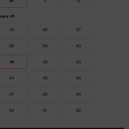
10
11
12
sura: 41
35
36
37
38
39
40
41
42
43
44
45
46
47
48
49
50
51
52