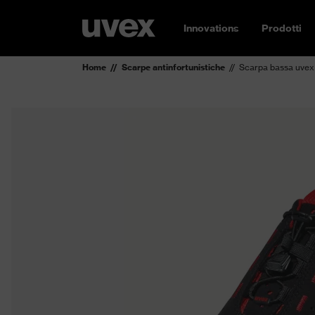
Innovations
Prodotti
Home
Scarpe antinfortunistiche
Scarpa bassa uvex