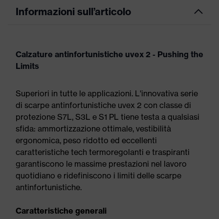
Informazioni sull’articolo
Calzature antinfortunistiche uvex 2 - Pushing the
Limits
Superiori in tutte le applicazioni. L'innovativa serie
di scarpe antinfortunistiche uvex 2 con classe di
protezione S7L, S3L e S1 PL tiene testa a qualsiasi
sfida: ammortizzazione ottimale, vestibilità
ergonomica, peso ridotto ed eccellenti
caratteristiche tech termoregolanti e traspiranti
garantiscono le massime prestazioni nel lavoro
quotidiano e ridefiniscono i limiti delle scarpe
antinfortunistiche.
Caratteristiche generali