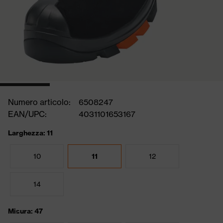
Numero articolo:
6508247
EAN/UPC:
4031101653167
Larghezza: 11
10
11
12
14
Misura: 47