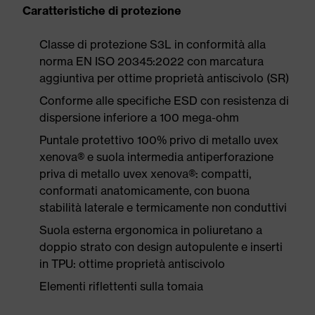
Caratteristiche di protezione
Classe di protezione S3L in conformità alla
norma EN ISO 20345:2022 con marcatura
aggiuntiva per ottime proprietà antiscivolo (SR)
Conforme alle specifiche ESD con resistenza di
dispersione inferiore a 100 mega-ohm
Puntale protettivo 100% privo di metallo uvex
xenova® e suola intermedia antiperforazione
priva di metallo uvex xenova®: compatti,
conformati anatomicamente, con buona
stabilità laterale e termicamente non conduttivi
Suola esterna ergonomica in poliuretano a
doppio strato con design autopulente e inserti
in TPU: ottime proprietà antiscivolo
Elementi riflettenti sulla tomaia