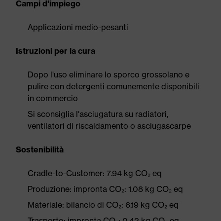
Campi d'impiego
Applicazioni medio-pesanti
Istruzioni per la cura
Dopo l'uso eliminare lo sporco grossolano e
pulire con detergenti comunemente disponibili
in commercio
Si sconsiglia l'asciugatura su radiatori,
ventilatori di riscaldamento o asciugascarpe
Sostenibilità
Cradle-to-Customer: 7.94 kg CO₂ eq
Produzione: impronta CO₂: 1.08 kg CO₂ eq
Materiale: bilancio di CO₂: 6.19 kg CO₂ eq
Trasporto: impronta CO₂: 0.42 kg CO₂ eq