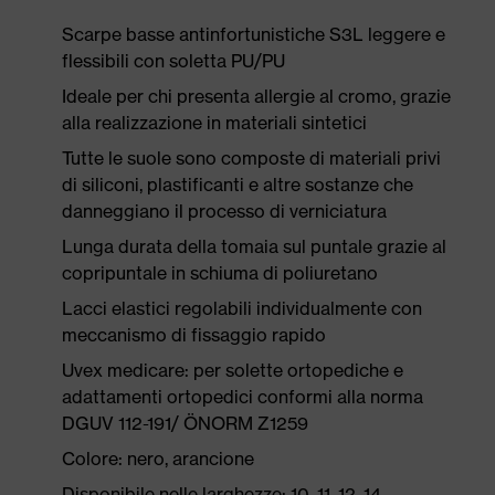
Scarpe basse antinfortunistiche S3L leggere e
flessibili con soletta PU/PU
Ideale per chi presenta allergie al cromo, grazie
alla realizzazione in materiali sintetici
Tutte le suole sono composte di materiali privi
di siliconi, plastificanti e altre sostanze che
danneggiano il processo di verniciatura
Lunga durata della tomaia sul puntale grazie al
copripuntale in schiuma di poliuretano
Lacci elastici regolabili individualmente con
meccanismo di fissaggio rapido
Uvex medicare: per solette ortopediche e
adattamenti ortopedici conformi alla norma
DGUV 112-191/ ÖNORM Z1259
Colore: nero, arancione
Disponibile nelle larghezze: 10, 11, 12, 14