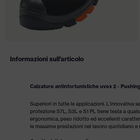
Informazioni sull’articolo
Calzature antinfortunistiche uvex 2 - Pushing
Superiori in tutte le applicazioni. L'innovativa 
protezione S7L, S3L e S1 PL tiene testa a qualsi
ergonomica, peso ridotto ed eccellenti caratter
le massime prestazioni nel lavoro quotidiano e ri