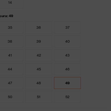
14
sura: 49
35
36
37
38
39
40
41
42
43
44
45
46
47
48
49
50
51
52