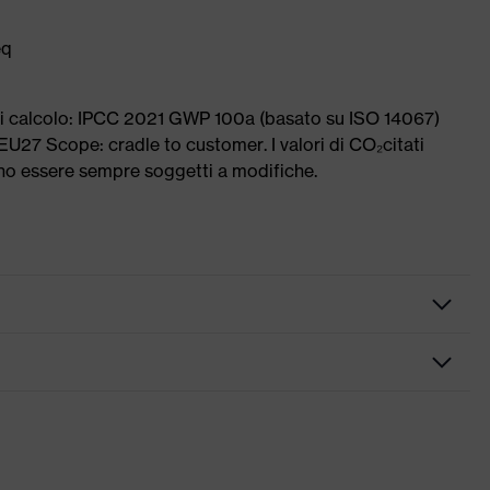
eq
di calcolo: IPCC 2021 GWP 100a (basato su ISO 14067)
EU27 Scope: cradle to customer. I valori di CO₂citati
ono essere sempre soggetti a modifiche.