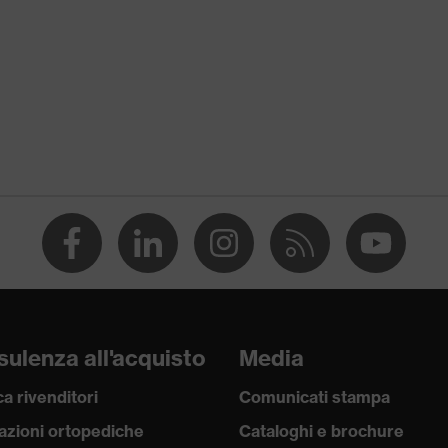
4
ulenza all'acquisto
Media
a rivenditori
Comunicati stampa
azioni ortopediche
Cataloghi e brochure