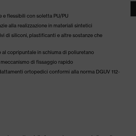
 e flessibili con soletta PU/PU
ie alla realizzazione in materiali sintetici
i di siliconi, plastificanti e altre sostanze che
 al copripuntale in schiuma di poliuretano
on meccanismo di fissaggio rapido
dattamenti ortopedici conformi alla norma DGUV 112-