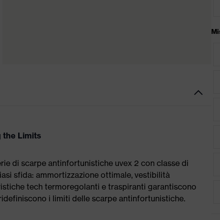
Mi
 the Limits
serie di scarpe antinfortunistiche uvex 2 con classe di
asi sfida: ammortizzazione ottimale, vestibilità
istiche tech termoregolanti e traspiranti garantiscono
definiscono i limiti delle scarpe antinfortunistiche.