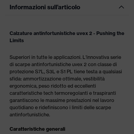
Informazioni sull’articolo
Calzature antinfortunistiche uvex 2 - Pushing the
Limits
Superiori in tutte le applicazioni. L'innovativa serie
di scarpe antinfortunistiche uvex 2 con classe di
protezione S7L, S3L e S1 PL tiene testa a qualsiasi
sfida: ammortizzazione ottimale, vestibilità
ergonomica, peso ridotto ed eccellenti
caratteristiche tech termoregolanti e traspiranti
garantiscono le massime prestazioni nel lavoro
quotidiano e ridefiniscono i limiti delle scarpe
antinfortunistiche.
Caratteristiche generali