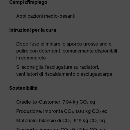
Campi d'impiego
Applicazioni medio-pesanti
Istruzioni per la cura
Dopo l'uso eliminare lo sporco grossolano e
pulire con detergenti comunemente disponibili
in commercio
Si sconsiglia l'asciugatura su radiatori,
ventilatori di riscaldamento o asciugascarpe
Sostenibilità
Cradle-to-Customer: 7.94 kg CO₂ eq
Produzione: impronta CO₂: 1.08 kg CO₂ eq
Materiale: bilancio di CO₂: 6.19 kg CO₂ eq
Trasporto: impronta CO₂: 0.42 kg CO₂ eq