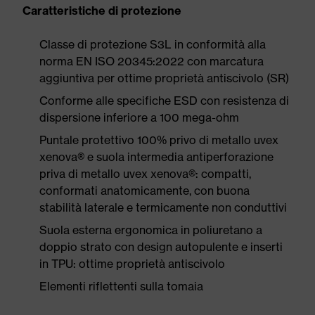
Caratteristiche di protezione
Classe di protezione S3L in conformità alla
norma EN ISO 20345:2022 con marcatura
aggiuntiva per ottime proprietà antiscivolo (SR)
Conforme alle specifiche ESD con resistenza di
dispersione inferiore a 100 mega-ohm
Puntale protettivo 100% privo di metallo uvex
xenova® e suola intermedia antiperforazione
priva di metallo uvex xenova®: compatti,
conformati anatomicamente, con buona
stabilità laterale e termicamente non conduttivi
Suola esterna ergonomica in poliuretano a
doppio strato con design autopulente e inserti
in TPU: ottime proprietà antiscivolo
Elementi riflettenti sulla tomaia