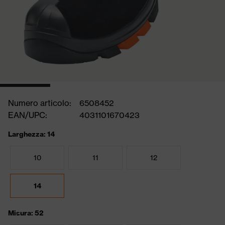
Numero articolo:
6508452
EAN/UPC:
4031101670423
Larghezza: 14
10
11
12
14
Misura: 52