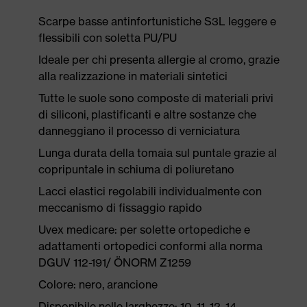
Scarpe basse antinfortunistiche S3L leggere e
flessibili con soletta PU/PU
Ideale per chi presenta allergie al cromo, grazie
alla realizzazione in materiali sintetici
Tutte le suole sono composte di materiali privi
di siliconi, plastificanti e altre sostanze che
danneggiano il processo di verniciatura
Lunga durata della tomaia sul puntale grazie al
copripuntale in schiuma di poliuretano
Lacci elastici regolabili individualmente con
meccanismo di fissaggio rapido
Uvex medicare: per solette ortopediche e
adattamenti ortopedici conformi alla norma
DGUV 112-191/ ÖNORM Z1259
Colore: nero, arancione
Disponibile nelle larghezze: 10, 11, 12, 14