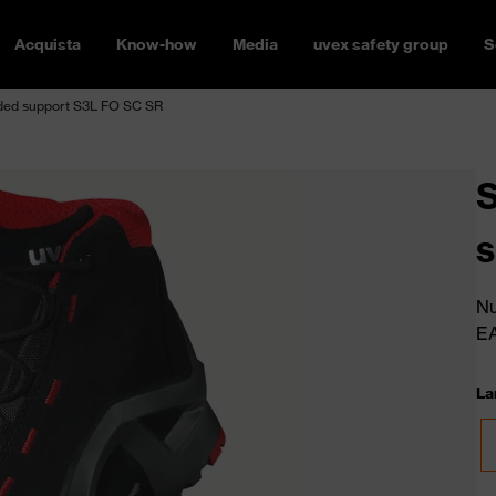
Acquista
Know-how
Media
uvex safety group
S
ended support S3L FO SC SR
S
s
Nu
E
La