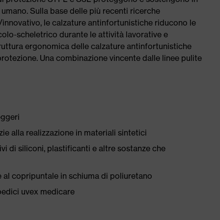
umano. Sulla base delle più recenti ricerche
/innovativo, le calzature antinfortunistiche riducono le
olo-scheletrico durante le attività lavorative e
truttura ergonomica delle calzature antinfortunistiche
e protezione. Una combinazione vincente dalle linee pulite
eggeri
ie alla realizzazione in materiali sintetici
i di siliconi, plastificanti e altre sostanze che
 al copripuntale in schiuma di poliuretano
pedici uvex medicare