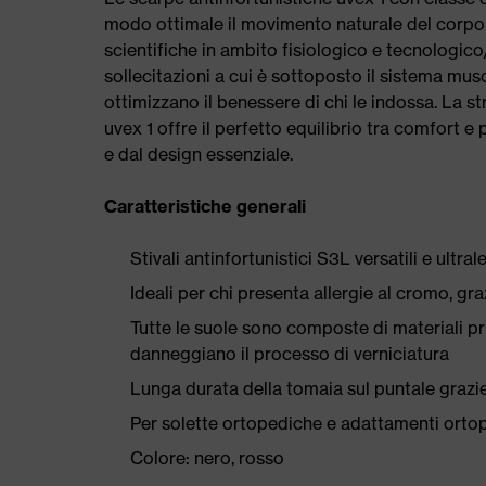
modo ottimale il movimento naturale del corpo 
scientifiche in ambito fisiologico e tecnologico
sollecitazioni a cui è sottoposto il sistema musc
ottimizzano il benessere di chi le indossa. La s
uvex 1 offre il perfetto equilibrio tra comfort 
e dal design essenziale.
Caratteristiche generali
Stivali antinfortunistici S3L versatili e ultral
Ideali per chi presenta allergie al cromo, graz
Tutte le suole sono composte di materiali priv
danneggiano il processo di verniciatura
Lunga durata della tomaia sul puntale grazie
Per solette ortopediche e adattamenti orto
Colore: nero, rosso