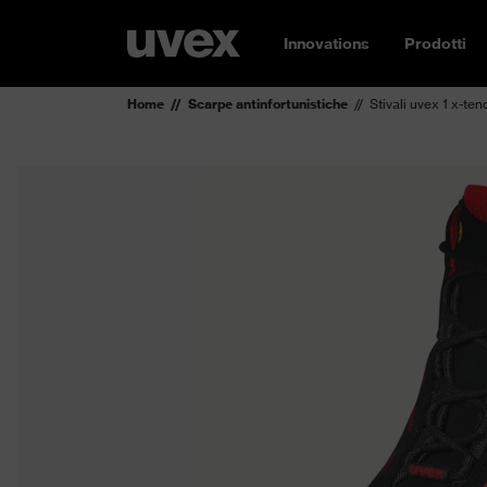
Innovations
Prodotti
Home
Scarpe antinfortunistiche
Stivali uvex 1 x-t