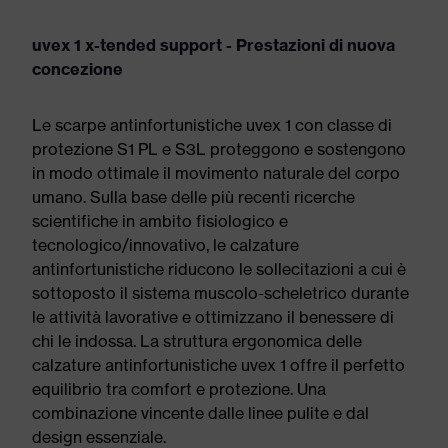
uvex 1 x-tended support - Prestazioni di nuova
concezione
Le scarpe antinfortunistiche uvex 1 con classe di
protezione S1 PL e S3L proteggono e sostengono
in modo ottimale il movimento naturale del corpo
umano. Sulla base delle più recenti ricerche
scientifiche in ambito fisiologico e
tecnologico/innovativo, le calzature
antinfortunistiche riducono le sollecitazioni a cui è
sottoposto il sistema muscolo-scheletrico durante
le attività lavorative e ottimizzano il benessere di
chi le indossa. La struttura ergonomica delle
calzature antinfortunistiche uvex 1 offre il perfetto
equilibrio tra comfort e protezione. Una
combinazione vincente dalle linee pulite e dal
design essenziale.