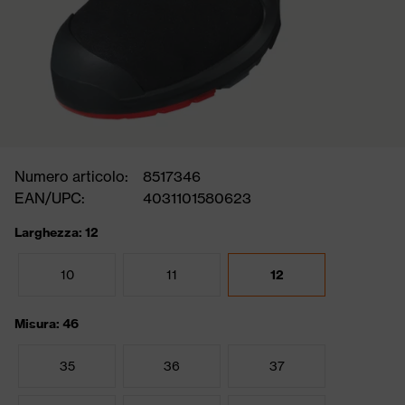
Numero articolo:
8517346
EAN/UPC:
4031101580623
Larghezza: 12
10
11
12
Misura: 46
35
36
37