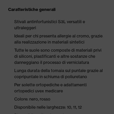
Caratteristiche generali
Stivali antinfortunistici S3L versatili e
ultraleggeri
Ideali per chi presenta allergie al cromo, grazie
alla realizzazione in materiali sintetici
Tutte le suole sono composte di materiali privi
di siliconi, plastificanti e altre sostanze che
danneggiano il processo di verniciatura
Lunga durata della tomaia sul puntale grazie al
copripuntale in schiuma di poliuretano
Per solette ortopediche e adattamenti
ortopedici uvex medicare
Colore: nero, rosso
Disponibile nelle larghezze: 10, 11, 12