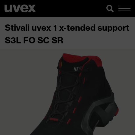
Stivali uvex 1 x-tended support
S3L FO SC SR