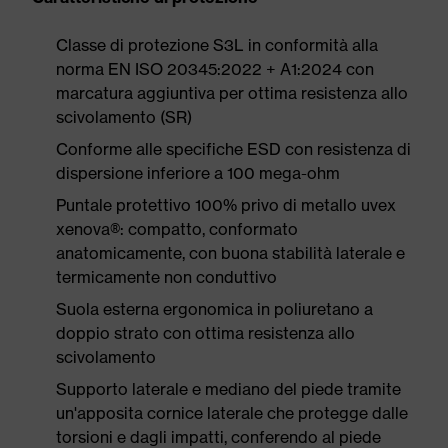
Classe di protezione S3L in conformità alla
norma EN ISO 20345:2022 + A1:2024 con
marcatura aggiuntiva per ottima resistenza allo
scivolamento (SR)
Conforme alle specifiche ESD con resistenza di
dispersione inferiore a 100 mega-ohm
Puntale protettivo 100% privo di metallo uvex
xenova®: compatto, conformato
anatomicamente, con buona stabilità laterale e
termicamente non conduttivo
Suola esterna ergonomica in poliuretano a
doppio strato con ottima resistenza allo
scivolamento
Supporto laterale e mediano del piede tramite
un'apposita cornice laterale che protegge dalle
torsioni e dagli impatti, conferendo al piede