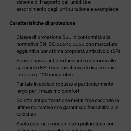
sistema di trasporto dell'umidità e
assorbimento degli urti su tallone e avampiede
Caratteristiche di protezione
Classe di protezione S3L in conformità alla
normativa EN ISO 20345:2022 con marcatura
aggiuntiva per ottime proprietà antiscivolo (SR)
Scarpe basse antinfortunistiche conformi alle
specifiche ESD con resistenza di dispersione
inferiore a 100 mega-ohm
Puntale in acciaio robusto e particolarmente
largo per il massimo comfort
Soletta antiperforazione metal-free secondo le
ultime normative che garantisce flessibilità alla
calzatura
Suola esterna ergonomica in poliuretano con
ottima resistenza allo scivolamento