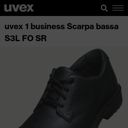
uvex 1 business Scarpa bassa
S3L FO SR