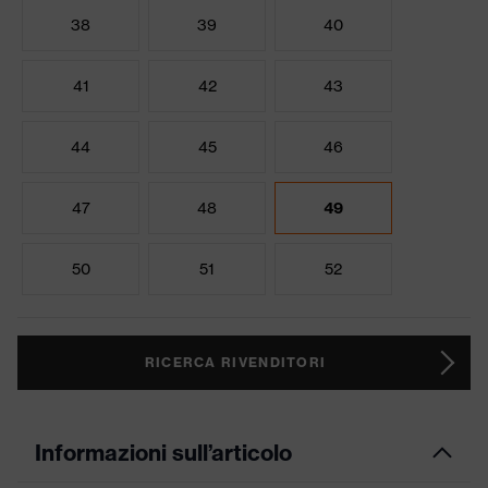
38
39
40
41
42
43
44
45
46
47
48
49
50
51
52
RICERCA RIVENDITORI
Informazioni sull’articolo