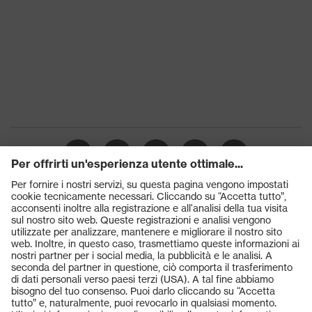
Chiusura
Lacci per le scarpe
Puntale
Puntale in acciaio
Prodotti
Occhiali protettivi
Elmetti protettivi
Guanti protettivi