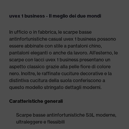
uvex 1 business - Il meglio dei due mondi
In ufficio o in fabbrica, le scarpe basse
antinfortunistiche casual uvex 1 business possono
essere abbinate con stile a pantaloni chino,
pantaloni eleganti o anche da lavoro. All'esterno, le
scarpe con lacci uvex 1 business presentano un
aspetto classico grazie alla pelle fiore di colore
nero. Inoltre, le raffinate cuciture decorative e la
distintiva cucitura della suola conferiscono a
questo modello stringato dettagli moderni.
Caratteristiche generali
Scarpe basse antinfortunistiche S3L moderne,
ultraleggere e flessibili