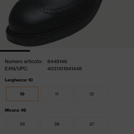
Numero articolo:
8448149
EAN/UPC:
4031101941448
Larghezza: 10
10
11
12
Misura: 49
35
36
37