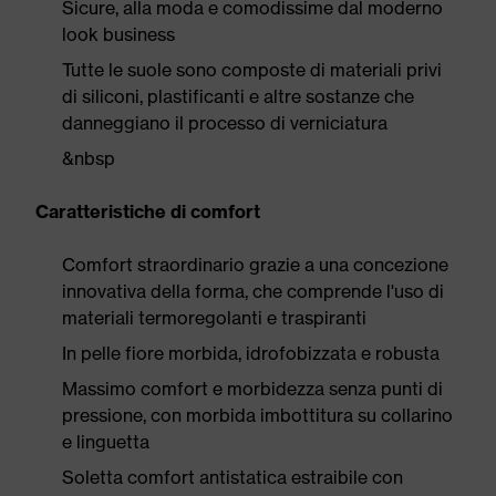
Sicure, alla moda e comodissime dal moderno
look business
Tutte le suole sono composte di materiali privi
di siliconi, plastificanti e altre sostanze che
danneggiano il processo di verniciatura
&nbsp
Caratteristiche di comfort
Comfort straordinario grazie a una concezione
innovativa della forma, che comprende l'uso di
materiali termoregolanti e traspiranti
In pelle fiore morbida, idrofobizzata e robusta
Massimo comfort e morbidezza senza punti di
pressione, con morbida imbottitura su collarino
e linguetta
Soletta comfort antistatica estraibile con