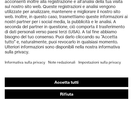
Prodotti
Occhiali protettivi
Elmetti protettivi
Guanti protettivi
Scarpe antinfortunistiche
DPI personalizzati
Respiratori filtranti
Protezione dell'udito
Abbigliamento protettivo e da lavoro
Consulenza di prodotto
Dalla testa ai piedi: uvex Safety Expert System
Protezione delle mani: uvex Chemical Expert System