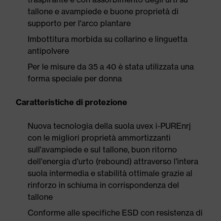
tallone e avampiede e buone proprietà di
supporto per l'arco plantare
Imbottitura morbida su collarino e linguetta
antipolvere
Per le misure da 35 a 40 è stata utilizzata una
forma speciale per donna
Caratteristiche di protezione
Nuova tecnologia della suola uvex i-PUREnrj
con le migliori proprietà ammortizzanti
sull'avampiede e sul tallone, buon ritorno
dell'energia d'urto (rebound) attraverso l'intera
suola intermedia e stabilità ottimale grazie al
rinforzo in schiuma in corrispondenza del
tallone
Conforme alle specifiche ESD con resistenza di