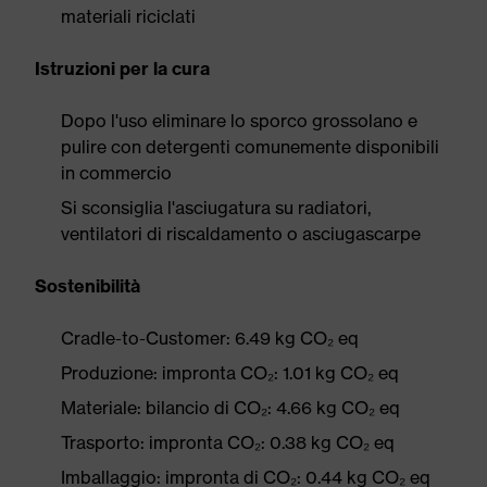
materiali riciclati
Istruzioni per la cura
Dopo l'uso eliminare lo sporco grossolano e
pulire con detergenti comunemente disponibili
in commercio
Si sconsiglia l'asciugatura su radiatori,
ventilatori di riscaldamento o asciugascarpe
Sostenibilità
Cradle-to-Customer: 6.49 kg CO₂ eq
Produzione: impronta CO₂: 1.01 kg CO₂ eq
Materiale: bilancio di CO₂: 4.66 kg CO₂ eq
Trasporto: impronta CO₂: 0.38 kg CO₂ eq
Imballaggio: impronta di CO₂: 0.44 kg CO₂ eq