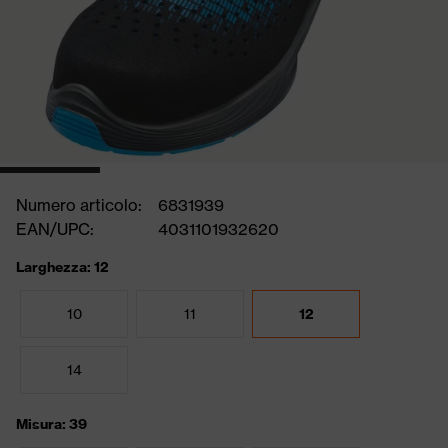
Numero articolo:
6831939
EAN/UPC:
4031101932620
Larghezza: 12
10
11
12
14
Misura: 39