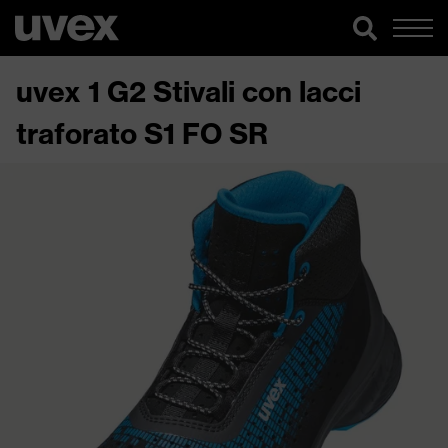
uvex 1 G2 Stivali con lacci
traforato S1 FO SR