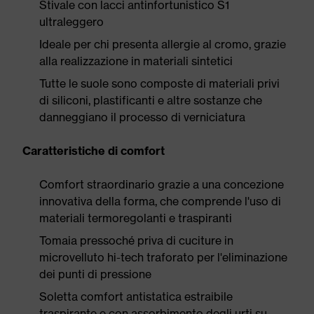
Stivale con lacci antinfortunistico S1
ultraleggero
Ideale per chi presenta allergie al cromo, grazie
alla realizzazione in materiali sintetici
Tutte le suole sono composte di materiali privi
di siliconi, plastificanti e altre sostanze che
danneggiano il processo di verniciatura
Caratteristiche di comfort
Comfort straordinario grazie a una concezione
innovativa della forma, che comprende l'uso di
materiali termoregolanti e traspiranti
Tomaia pressoché priva di cuciture in
microvelluto hi-tech traforato per l'eliminazione
dei punti di pressione
Soletta comfort antistatica estraibile
traspirante e con assorbimento degli urti su