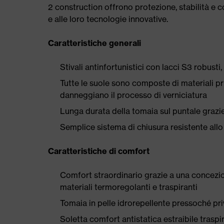
2 construction offrono protezione, stabilità e co
e alle loro tecnologie innovative.
Caratteristiche generali
Stivali antinfortunistici con lacci S3 robust
Tutte le suole sono composte di materiali priv
danneggiano il processo di verniciatura
Lunga durata della tomaia sul puntale grazie
Semplice sistema di chiusura resistente allo
Caratteristiche di comfort
Comfort straordinario grazie a una concezio
materiali termoregolanti e traspiranti
Tomaia in pelle idrorepellente pressoché priv
Soletta comfort antistatica estraibile traspi