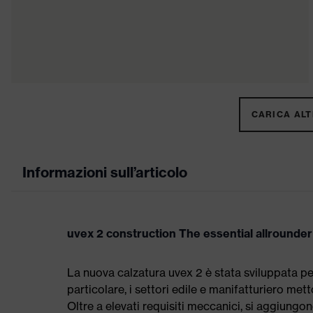
CARICA ALTR
Informazioni sull’articolo
uvex 2 construction The essential allrounder
La nuova calzatura uvex 2 è stata sviluppata per
particolare, i settori edile e manifatturiero met
Oltre a elevati requisiti meccanici, si aggiungo