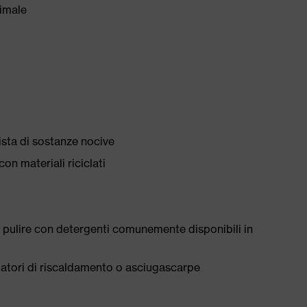
timale
ista di sostanze nocive
con materiali riciclati
 pulire con detergenti comunemente disponibili in
tilatori di riscaldamento o asciugascarpe