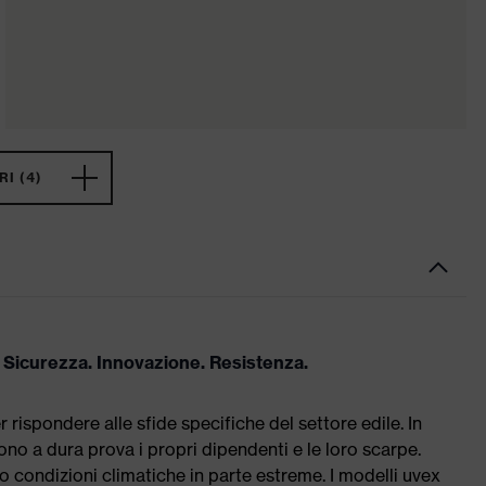
I (4)
 Sicurezza. Innovazione. Resistenza.
 rispondere alle sfide specifiche del settore edile. In
tono a dura prova i propri dipendenti e le loro scarpe.
no condizioni climatiche in parte estreme. I modelli uvex