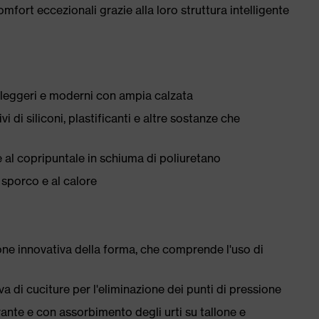
mfort eccezionali grazie alla loro struttura intelligente
i, leggeri e moderni con ampia calzata
i di siliconi, plastificanti e altre sostanze che
 al copripuntale in schiuma di poliuretano
 sporco e al calore
ne innovativa della forma, che comprende l'uso di
a di cuciture per l'eliminazione dei punti di pressione
rante e con assorbimento degli urti su tallone e