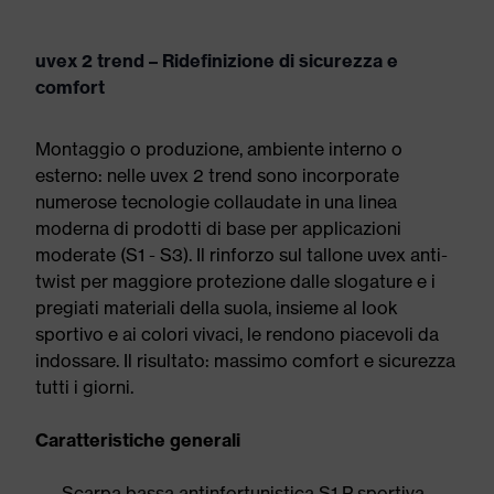
uvex 2 trend – Ridefinizione di sicurezza e
comfort
Montaggio o produzione, ambiente interno o
esterno: nelle uvex 2 trend sono incorporate
numerose tecnologie collaudate in una linea
moderna di prodotti di base per applicazioni
moderate (S1 - S3). Il rinforzo sul tallone uvex anti-
twist per maggiore protezione dalle slogature e i
pregiati materiali della suola, insieme al look
sportivo e ai colori vivaci, le rendono piacevoli da
indossare. Il risultato: massimo comfort e sicurezza
tutti i giorni.
Caratteristiche generali
Scarpa bassa antinfortunistica S1 P sportiva