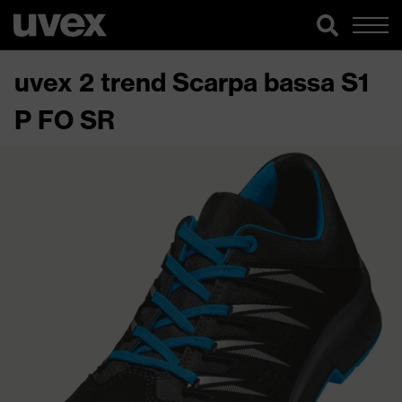
uvex 2 trend Scarpa bassa S1
P FO SR