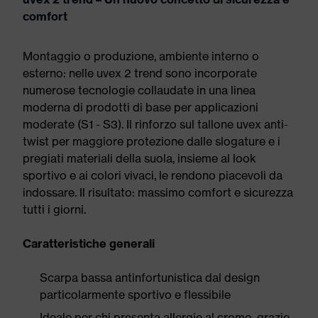
comfort
Montaggio o produzione, ambiente interno o
esterno: nelle uvex 2 trend sono incorporate
numerose tecnologie collaudate in una linea
moderna di prodotti di base per applicazioni
moderate (S1 - S3). Il rinforzo sul tallone uvex anti-
twist per maggiore protezione dalle slogature e i
pregiati materiali della suola, insieme al look
sportivo e ai colori vivaci, le rendono piacevoli da
indossare. Il risultato: massimo comfort e sicurezza
tutti i giorni.
Caratteristiche generali
Scarpa bassa antinfortunistica dal design
particolarmente sportivo e flessibile
Ideale per chi presenta allergie al cromo, grazie