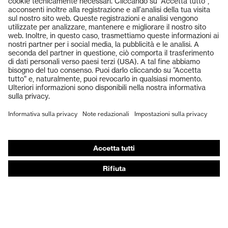
Prodotti
Occhiali protettivi
Elmetti protettivi
Guanti protettivi
Scarpe antinfortunistiche
DPI personalizzati
Respiratori filtranti
Protezione dell'udito
Abbigliamento protettivo e da lavoro
Consulenza di prodotto
Dalla testa ai piedi: uvex Safety Expert System