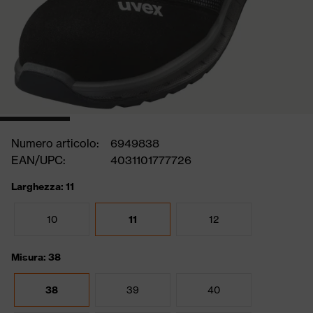
Numero articolo:
6949838
EAN/UPC:
4031101777726
Larghezza: 11
10
11
12
Misura: 38
38
39
40