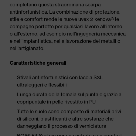
completano questa straordinaria scarpa
antinfortunistica. La combinazione di protezione,
stile e comfort rende le nuove uvex 2 xenova® le
compagne perfette per qualsiasi lavoro all'interno
o all'esterno, ad esempio nell'ingegneria meccanica
e nell'impiantistica, nella lavorazione dei metalli o
nell'artigianato.
Caratteristiche generali
Stivali antinfortunistici con laccia S3L
ultraleggeri e flessibili
Lunga durata della tomaia sul puntale grazie al
copripuntale in pelle rivestito in PU
Tutte le suole sono composte di materiali privi
di siliconi, plastificanti e altre sostanze che
danneggiano il processo di verniciatura
BOA® Fit System per una calzata e un comfort