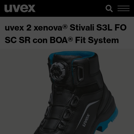
uvex 2 xenova® Stivali S3L FO
SC SR con BOA® Fit System