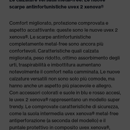
scarpe antinfortunistiche uvex 2 xenova®
Comfort migliorato, protezione comprovata e
aspetto accattivante: queste sono le nuove uvex 2
xenova®. Le scarpe antinfortunistiche
completamente metal-free sono ancora più
confortevoli. Caratteristiche quali calzata
migliorata, peso ridotto, ottimo assorbimento degli
urti, traspirabilità e imbottitura aumentano
notevolmente il comfort nella camminata. Le nuove
calzature versatili non sono solo più comode, ma
hanno anche un aspetto più piacevole e allegro.
Con accessori colorati e suole in blu e rosso accesi,
le uvex 2 xenova® rappresentano un modello super
trendy. Le comprovate caratteristiche di sicurezza,
come la suola intermedia uvex xenova® metal-free
antiperforazione (a seconda del modello) e il
puntale protettivo in composito uvex xenova®,