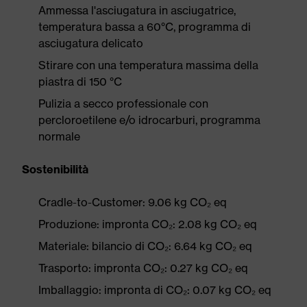
Ammessa l'asciugatura in asciugatrice,
temperatura bassa a 60°C, programma di
asciugatura delicato
Stirare con una temperatura massima della
piastra di 150 °C
Pulizia a secco professionale con
percloroetilene e/o idrocarburi, programma
normale
Sostenibilità
Cradle-to-Customer: 9.06 kg CO₂ eq
Produzione: impronta CO₂: 2.08 kg CO₂ eq
Materiale: bilancio di CO₂: 6.64 kg CO₂ eq
Trasporto: impronta CO₂: 0.27 kg CO₂ eq
Imballaggio: impronta di CO₂: 0.07 kg CO₂ eq