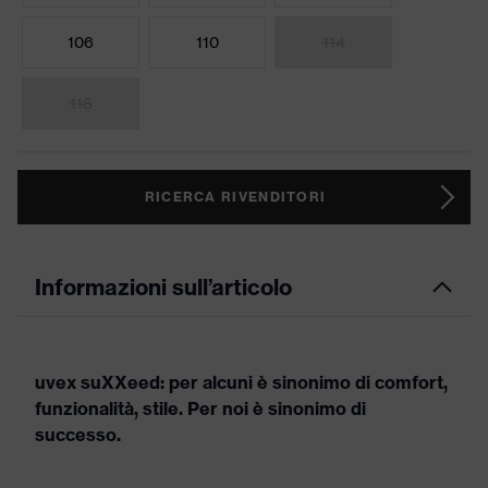
106
110
114
118
RICERCA RIVENDITORI
Informazioni sull’articolo
uvex suXXeed: per alcuni è sinonimo di comfort,
funzionalità, stile. Per noi è sinonimo di
successo.