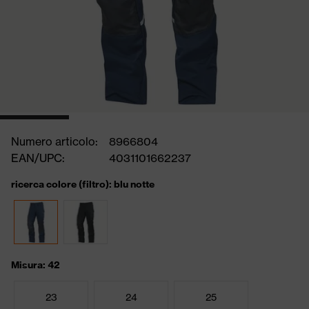
Numero articolo:
8966804
EAN/UPC:
4031101662237
ricerca colore (filtro): blu notte
Misura: 42
23
24
25