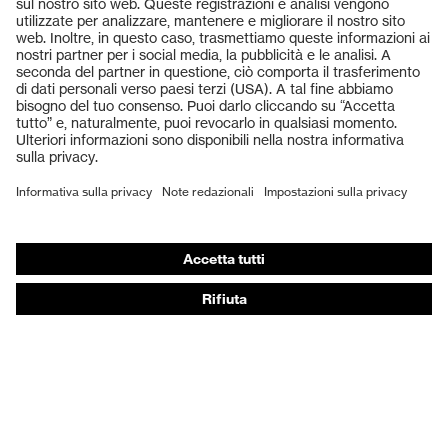
Prodotti
Occhiali protettivi
Elmetti protettivi
Guanti protettivi
Scarpe antinfortunistiche
DPI personalizzati
Respiratori filtranti
Protezione dell'udito
Abbigliamento protettivo e da lavoro
Consulenza di prodotto
Dalla testa ai piedi: uvex Safety Expert System
Protezione delle mani: uvex Chemical Expert System