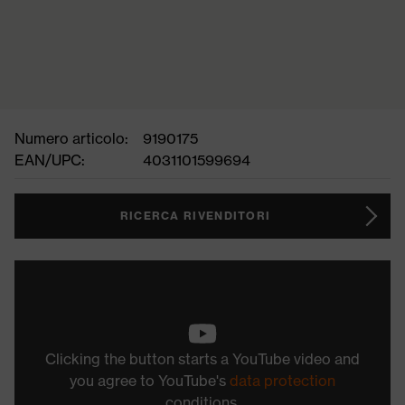
Numero articolo:
9190175
EAN/UPC:
4031101599694
RICERCA RIVENDITORI
Clicking the button starts a YouTube video and
you agree to YouTube's
data protection
conditions.