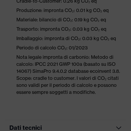
Cradle-to-Customer: 0.26 kg CO₂ eq
Produzione: impronta CO₂: 0.01 kg CO₂ eq
Materiale: bilancio di CO₂: 0.19 kg CO₂ eq
Trasporto: impronta CO₂: 0.03 kg CO₂ eq
Imballaggio: impronta di CO₂: 0.03 kg CO₂ eq
Periodo di calcolo CO₂: 01/2023
Nota legale impronta di carbonio: Metodo di
calcolo: IPCC 2021 GWP 100a (basato su ISO
14067) SimaPro 9.4.0.2 database ecoinvent 3.8.
Scope: cradle to customer. I valori di CO₂ citati
sono validi per il periodo di calcolo e possono
essere sempre soggetti a modifiche.
Dati tecnici