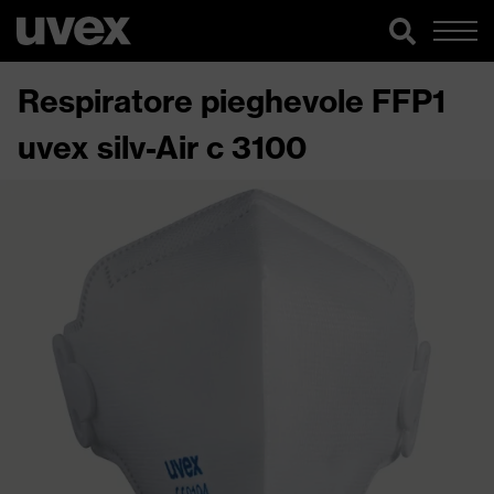
Respiratore pieghevole FFP1
uvex silv-Air c 3100