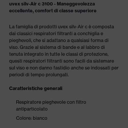
uvex silv-Air c 3100 - Maneggevolezza
eccellente, comfort di classe superiore
La famiglia di prodotti uvex silv-Air c è composta
dai classici respiratori filtranti a conchiglia e
pieghevoli, che si adattano a qualsiasi forma di
viso. Grazie al sistema di bande e al labbro di
tenuta integrato in tutte le classi di protezione,
questi respiratori filtranti sono facili da sistemare
sul viso e non danno fastidio anche se indossati per
periodi di tempo prolungati.
Caratteristiche generali
Respiratore pieghevole con filtro
antiparticolato
Colore: bianco