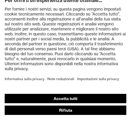
Prodotti
Occhiali protettivi
Elmetti protettivi
Guanti protettivi
Scarpe antinfortunistiche
DPI personalizzati
Respiratori filtranti
Protezione dell'udito
Abbigliamento protettivo e da lavoro
Consulenza di prodotto