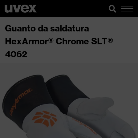
Guanto da saldatura
HexArmor® Chrome SLT®
4062