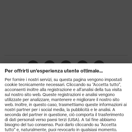
Prodotti
Occhiali protettivi
Elmetti protettivi
Guanti protettivi