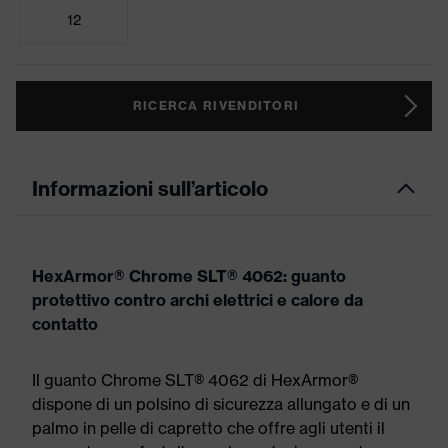
12
RICERCA RIVENDITORI
Informazioni sull’articolo
HexArmor® Chrome SLT® 4062: guanto
protettivo contro archi elettrici e calore da
contatto
Il guanto Chrome SLT® 4062 di HexArmor®
dispone di un polsino di sicurezza allungato e di un
palmo in pelle di capretto che offre agli utenti il