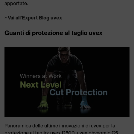
apportate.
Vai all'Expert Blog uvex
Guanti di protezione al taglio uvex
Panoramica delle ultime innovazioni di uvex per la
protezione al taglio: uvex D500, uvex phynomic C5,