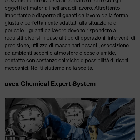
costantemente esposta al contatto diretto con gli
oggetti e i materiali nell'area di lavoro. Altrettanto
importante è disporre di guanti da lavoro dalla forma
giusta e perfettamente adattati alla situazione di
pericolo. I guanti da lavoro devono rispondere a
requisiti diversi in base al tipo di operazioni: interventi di
precisione, utilizzo di macchinari pesanti, esposizione
ad ambienti secchi o atmosfere oleose o umide,
contatto con sostanze chimiche o possibilità di rischi
meccanici. Noi ti aiutiamo nella scelta.
uvex Chemical Expert System