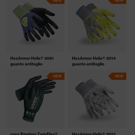
NEW
NEW
HexArmor Helix® 3051
HexArmor Helix® 3014
guanto antitaglio
guanto antitaglio
NEW
NEW
uvex Bamboo TwinFlex®
HexArmor Helix® 3013