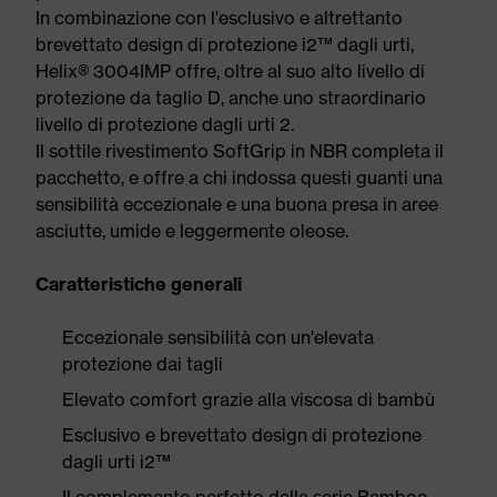
In combinazione con l'esclusivo e altrettanto
brevettato design di protezione i2™ dagli urti,
Helix® 3004IMP offre, oltre al suo alto livello di
protezione da taglio D, anche uno straordinario
livello di protezione dagli urti 2.
Il sottile rivestimento SoftGrip in NBR completa il
pacchetto, e offre a chi indossa questi guanti una
sensibilità eccezionale e una buona presa in aree
asciutte, umide e leggermente oleose.
Caratteristiche generali
Eccezionale sensibilità con un'elevata
protezione dai tagli
Elevato comfort grazie alla viscosa di bambù
Esclusivo e brevettato design di protezione
dagli urti i2™