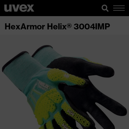
HexArmor Helix® 3004IMP