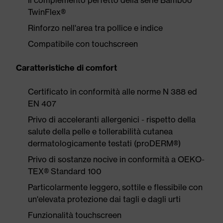
Il complemento perfetto della serie Bamboo
TwinFlex®
Rinforzo nell'area tra pollice e indice
Compatibile con touchscreen
Caratteristiche di comfort
Certificato in conformità alle norme N 388 ed
EN 407
Privo di acceleranti allergenici - rispetto della
salute della pelle e tollerabilità cutanea
dermatologicamente testati (proDERM®)
Privo di sostanze nocive in conformità a OEKO-
TEX® Standard 100
Particolarmente leggero, sottile e flessibile con
un'elevata protezione dai tagli e dagli urti
Funzionalità touchscreen