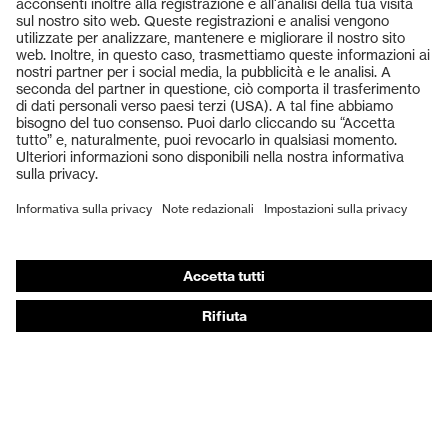
Prodotti
Occhiali protettivi
Elmetti protettivi
Guanti protettivi
Scarpe antinfortunistiche
DPI personalizzati
Respiratori filtranti
Protezione dell'udito
Abbigliamento protettivo e da lavoro
Consulenza di prodotto
Dalla testa ai piedi: uvex Safety Expert System
Protezione delle mani: uvex Chemical Expert System