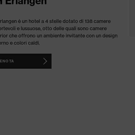
 Erlangen
langen è un hotel a 4 stelle dotato di 138 camere
rtevoli e lussuose, otto delle quali sono camere
ior che offrono un ambiente invitante con un design
no e colori caldi.
ENOTA