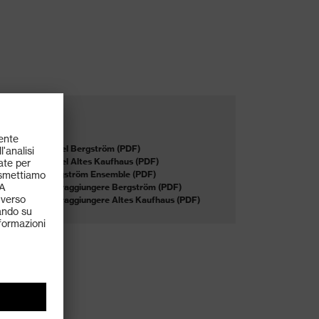
Documenti:
Dépliant hotel Bergström (PDF)
Dépliant hotel Altes Kaufhaus (PDF)
Cartina Bergström Ensemble (PDF)
Schizzo per raggiungere Bergström (PDF)
Schizzo per raggiungere Altes Kaufhaus (PDF)