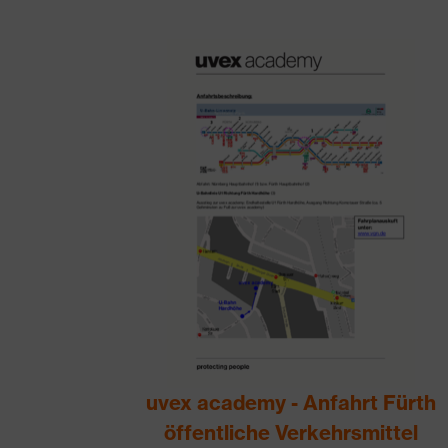
uvex academy - Anfahrt Fürth
öffentliche Verkehrsmittel