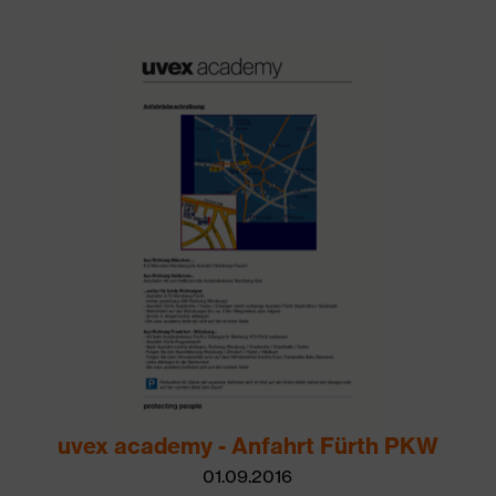
uvex academy - Anfahrt Fürth PKW
01.09.2016