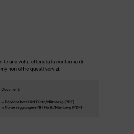
nite una volta ottenuta la conferma di
emy non offre questi servizi.
Documenti:
Dépliant hotel NH Fürth/Nürnberg (PDF)
Come raggiungere NH Fürth/Nürnberg (PDF)