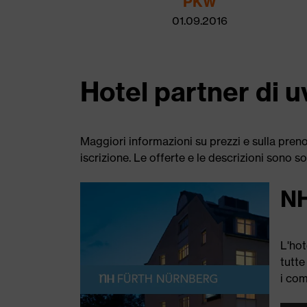
PKW
01.09.2016
Hotel partner di
Maggiori informazioni su prezzi e sulla pren
iscrizione. Le offerte e le descrizioni sono s
NH
L'hot
tutte
i com