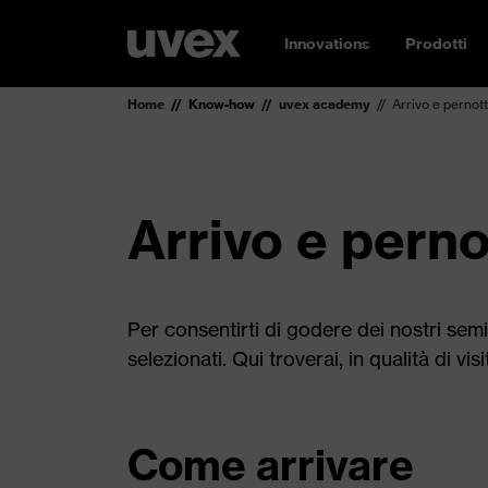
Innovations
Prodotti
Home
Know-how
uvex academy
Arrivo e perno
Arrivo e pern
Per consentirti di godere dei nostri semina
selezionati. Qui troverai, in qualità di v
Come arrivare