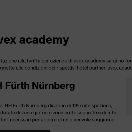
 uvex academy
otazione alla tariffa per aziende di uvex academy saranno for
oggette alle condizioni dei rispettivi hotel partner. uvex acad
 Fürth Nürnberg
el NH Fürth Nürnberg dispone di 118 suite spaziose,
 dotate di zona giorno e zona notte separate e di tutti
fort necessari per godere di un piacevole soggiorno.