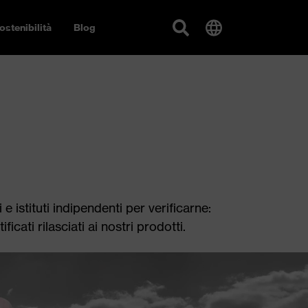
ostenibilità
Blog
istituti indipendenti per verificarne:
ati rilasciati ai nostri prodotti.