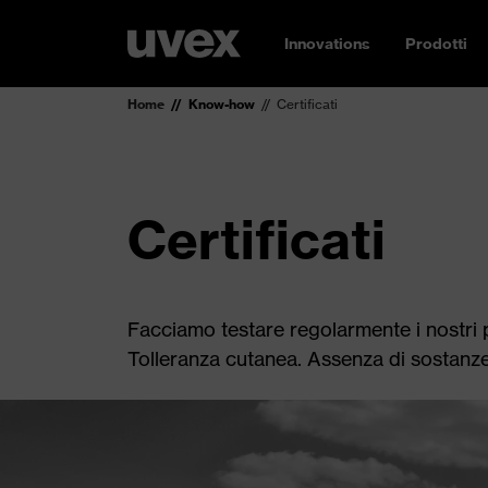
Innovations
Prodotti
Home
Know-how
Certificati
Certificati
Facciamo testare regolarmente i nostri p
Tolleranza cutanea. Assenza di sostanze n