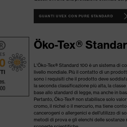
GUANTI UVEX CON PURE STANDARD
Öko-Tex® Standa
L'Öko-Tex® Standard 100 è un sistema di con
livello mondiale. Più il contatto di un prodott
sono i requisiti che il prodotto deve soddisfa
la seconda classificazione più alta, la classe
base allo standard di legge, ma anche in base 
Pertanto, Öko-Tex® non stabilisce solo valori
cromo, il nichel o il mercurio, ma tiene con
cancerogeni o allergenici e dell'utilizzo di 
metodi di prova e gli elenchi delle sostanze
scoperte scientifiche.