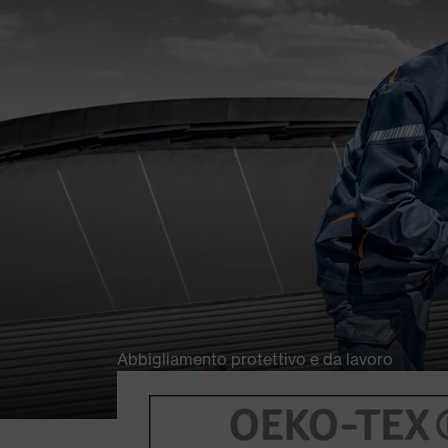
Abbigliamento protettivo e da lavoro