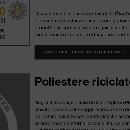
I tessuti testati in base ai criteri dell'
Öko-T
di quantità di sostanze che possono pregiudi
prodotti che soddisfano tali requisiti molto
regolarmente ai controlli ottengono il certi
TESSUTI CERTIFICATI ÖKO-TEX DI UVEX
Poliestere ricicla
Negli ultimi anni, il riciclo delle bottiglie in
elevato, da consentire oggi la produzione di 
poliestere riciclato con caratteristiche eccel
straordinario comfort e la vestibilità, sia per