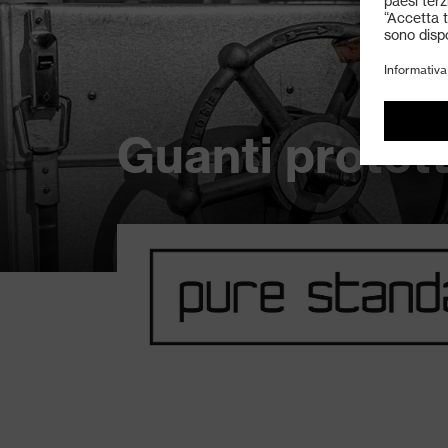
Guanti protett