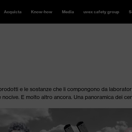
Acquista
Know-how
Media
uvex safety group
S
rodotti e le sostanze che li compongono da laboratori e 
ocive. E molto altro ancora. Una panoramica dei certific