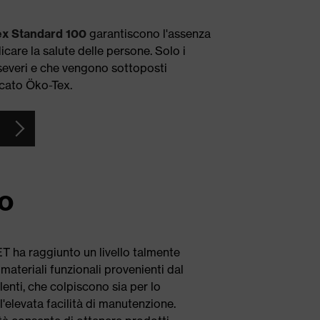
ex Standard 100
garantiscono l'assenza
care la salute delle persone. Solo i
 severi e che vengono sottoposti
ficato Öko-Tex.
to
 PET ha raggiunto un livello talmente
materiali funzionali provenienti dal
lenti, che colpiscono sia per lo
 l'elevata facilità di manutenzione.