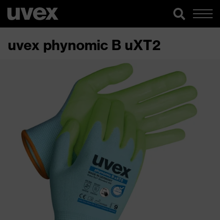
uvex phynomic B uXT2