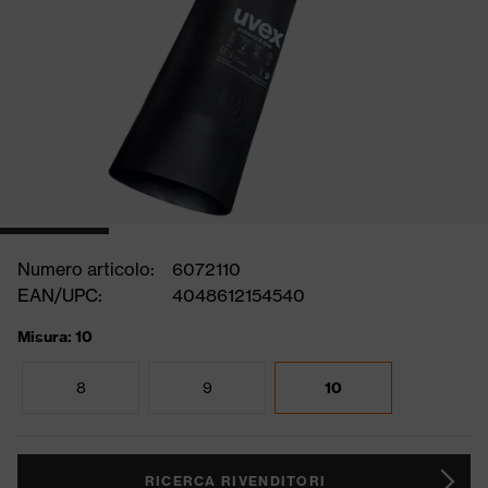
Numero articolo:
6072110
EAN/UPC:
4048612154540
Misura: 10
8
9
10
RICERCA RIVENDITORI