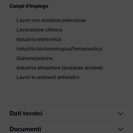
Campi d'impiego
Lavori con sostanze pericolose
Lavorazione chimica
Industria elettronica
Industria biotecnologica/farmaceutica
Galvanizzazione
Industria alimentare (sostanze alcaline)
Lavori in ambienti antistatici
Dati tecnici
Documenti
ricerca colore
nero