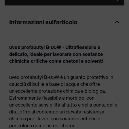
Informazioni sull’articolo
uvex profabutyl B-05W - Ultraflessibile e
delicato, ideale per lavorare con sostanze
chimiche critiche come chetoni e solventi
uvex profabutyl B-05W è un guanto protettivo in
caucciù di butile a base di acqua che offre
un'eccellente protezione chimica e biologica.
Estremamente flessibile e morbido, con
un'eccellente sensibilità al tatto e della punta delle
dita, offre al contempo un'elevata resistenza
chimica per i lavori con sostanze critiche e
pericolose come esteri, chetoni,