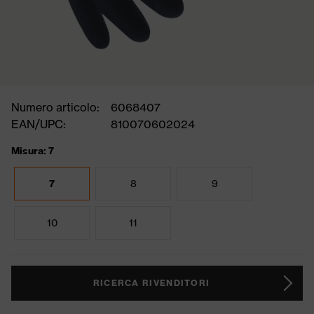
Numero articolo:
6068407
EAN/UPC:
810070602024
Misura: 7
7
8
9
10
11
RICERCA RIVENDITORI