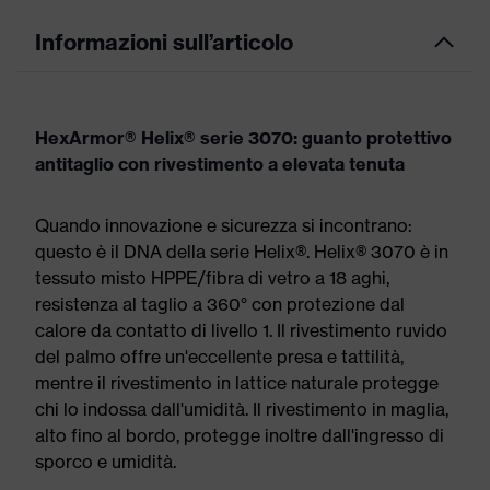
Informazioni sull’articolo
HexArmor® Helix® serie 3070: guanto protettivo
antitaglio con rivestimento a elevata tenuta
Quando innovazione e sicurezza si incontrano:
questo è il DNA della serie Helix®. Helix® 3070 è in
tessuto misto HPPE/fibra di vetro a 18 aghi,
resistenza al taglio a 360° con protezione dal
calore da contatto di livello 1. Il rivestimento ruvido
del palmo offre un'eccellente presa e tattilità,
mentre il rivestimento in lattice naturale protegge
chi lo indossa dall'umidità. Il rivestimento in maglia,
alto fino al bordo, protegge inoltre dall'ingresso di
sporco e umidità.