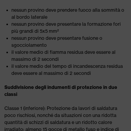
nessun provino deve prendere fuoco alla sommità o
al bordo laterale
nessun provino deve presentare la formazione fori
più grandi di 5x5 mm²
nessun provino deve presentare fusione o
sgocciolamento
il valore medio di fiamma residua deve essere al
massimo di 2 secondi
il valore medio del tempo di incandescenza residua
deve essere al massimo di 2 secondi
Suddivisione degli indumenti di protezione in due
classi
Classe 1 (inferiore): Protezione da lavori di saldatura
poco rischiosi, nonché da situazioni con una ridotta
quantità di schizzi di saldatura e un ridotto calore
irradiato; almeno 15 gocce di metallo fuso e indice di