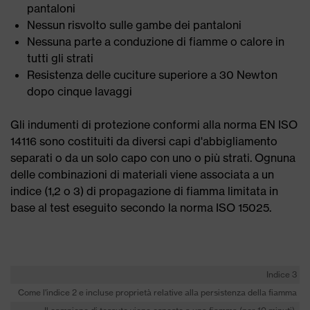
pantaloni
Nessun risvolto sulle gambe dei pantaloni
Nessuna parte a conduzione di fiamme o calore in
tutti gli strati
Resistenza delle cuciture superiore a 30 Newton
dopo cinque lavaggi
Gli indumenti di protezione conformi alla norma EN ISO
14116 sono costituiti da diversi capi d'abbigliamento
separati o da un solo capo con uno o più strati. Ognuna
delle combinazioni di materiali viene associata a un
indice (1,2 o 3) di propagazione di fiamma limitata in
base al test eseguito secondo la norma ISO 15025.
Indice 3
Come l'indice 2 e incluse proprietà relative alla persistenza della fiamma