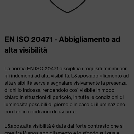
EN ISO 20471 - Abbigliamento ad
alta visibilità
La norma EN ISO 20471 disciplina i requisiti minimi per
gli indumenti ad alta visibilità.
L&apos;abbigliamento ad
alta visibilità serve a segnalare visivamente la presenza
di chi lo indossa, rendendolo così visibile in modo
chiaro in situazioni di pericolo, in tutte le condizioni di
luminosità possibili di giorno e in caso di illuminazione
con fari in condizioni di oscurità.
L&apos;alta visibilità è data dal forte contrasto che si
crea fra l&apos;abbigliamento e lo sfondo sul quale