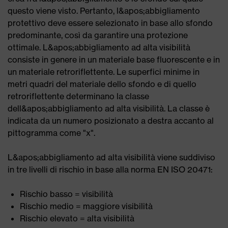
questo viene visto. Pertanto, l&apos;abbigliamento
protettivo deve essere selezionato in base allo sfondo
predominante, così da garantire una protezione
ottimale. L&apos;abbigliamento ad alta visibilità
consiste in genere in un materiale base fluorescente e in
un materiale retroriflettente. Le superfici minime in
metri quadri del materiale dello sfondo e di quello
retroriflettente determinano la classe
dell&apos;abbigliamento ad alta visibilità. La classe è
indicata da un numero posizionato a destra accanto al
pittogramma come "x".
L&apos;abbigliamento ad alta visibilità viene suddiviso
in tre livelli di rischio in base alla norma EN ISO 20471:
Rischio basso = visibilità
Rischio medio = maggiore visibilità
Rischio elevato = alta visibilità