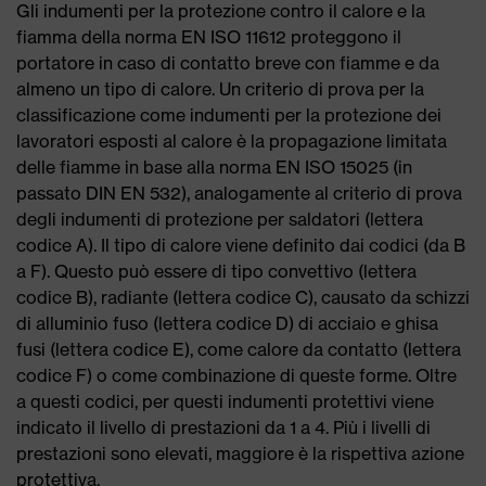
Gli indumenti per la protezione contro il calore e la
fiamma della norma EN ISO 11612 proteggono il
portatore in caso di contatto breve con fiamme e da
almeno un tipo di calore. Un criterio di prova per la
classificazione come indumenti per la protezione dei
lavoratori esposti al calore è la propagazione limitata
delle fiamme in base alla norma EN ISO 15025 (in
passato DIN EN 532), analogamente al criterio di prova
degli indumenti di protezione per saldatori (lettera
codice A). Il tipo di calore viene definito dai codici (da B
a F). Questo può essere di tipo convettivo (lettera
codice B), radiante (lettera codice C), causato da schizzi
di alluminio fuso (lettera codice D) di acciaio e ghisa
fusi (lettera codice E), come calore da contatto (lettera
codice F) o come combinazione di queste forme. Oltre
a questi codici, per questi indumenti protettivi viene
indicato il livello di prestazioni da 1 a 4. Più i livelli di
prestazioni sono elevati, maggiore è la rispettiva azione
protettiva.