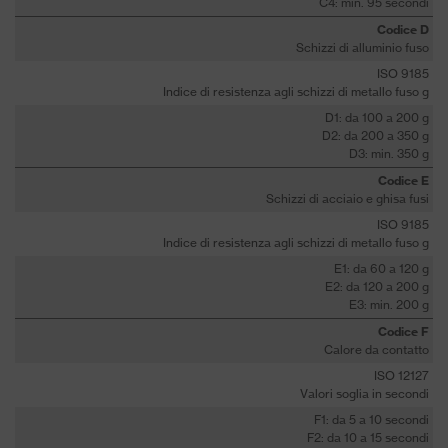
C4: min. 95 secondi
Codice D
Schizzi di alluminio fuso
ISO 9185
Indice di resistenza agli schizzi di metallo fuso g
D1: da 100 a 200 g
D2: da 200 a 350 g
D3: min. 350 g
Codice E
Schizzi di acciaio e ghisa fusi
ISO 9185
Indice di resistenza agli schizzi di metallo fuso g
E1: da 60 a 120 g
E2: da 120 a 200 g
E3: min. 200 g
Codice F
Calore da contatto
ISO 12127
Valori soglia in secondi
F1: da 5 a 10 secondi
F2: da 10 a 15 secondi