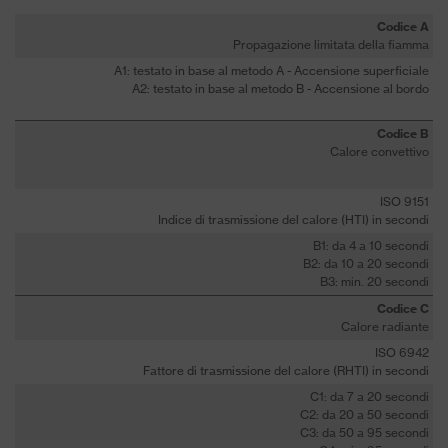
Codice A
Propagazione limitata della fiamma
A1: testato in base al metodo A - Accensione superficiale
A2: testato in base al metodo B - Accensione al bordo
Codice B
Calore convettivo
ISO 9151
Indice di trasmissione del calore (HTI) in secondi
B1: da 4 a 10 secondi
B2: da 10 a 20 secondi
B3: min. 20 secondi
Codice C
Calore radiante
ISO 6942
Fattore di trasmissione del calore (RHTI) in secondi
C1: da 7 a 20 secondi
C2: da 20 a 50 secondi
C3: da 50 a 95 secondi