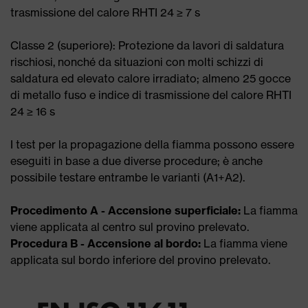
trasmissione del calore RHTI 24 ≥ 7 s
Classe 2 (superiore): Protezione da lavori di saldatura
rischiosi, nonché da situazioni con molti schizzi di
saldatura ed elevato calore irradiato; almeno 25 gocce
di metallo fuso e indice di trasmissione del calore RHTI
24 ≥ 16 s
I test per la propagazione della fiamma possono essere
eseguiti in base a due diverse procedure; è anche
possibile testare entrambe le varianti (A1+A2).
Procedimento A - Accensione superficiale:
La fiamma
viene applicata al centro sul provino prelevato.
Procedura B - Accensione al bordo:
La fiamma viene
applicata sul bordo inferiore del provino prelevato.