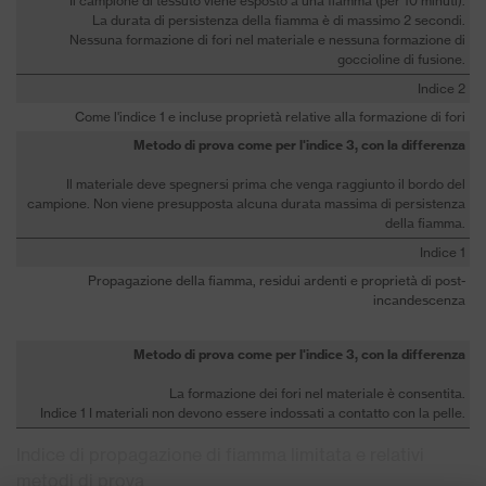
Il campione di tessuto viene esposto a una fiamma (per 10 minuti).
La durata di persistenza della fiamma è di massimo 2 secondi.
Nessuna formazione di fori nel materiale e nessuna formazione di
goccioline di fusione.
Indice 2
Come l'indice 1 e incluse proprietà relative alla formazione di fori
Metodo di prova come per l'indice 3, con la differenza
Il materiale deve spegnersi prima che venga raggiunto il bordo del
campione. Non viene presupposta alcuna durata massima di persistenza
della fiamma.
Indice 1
Propagazione della fiamma, residui ardenti e proprietà di post-
incandescenza
Metodo di prova come per l'indice 3, con la differenza
La formazione dei fori nel materiale è consentita.
Indice 1 I materiali non devono essere indossati a contatto con la pelle.
Indice di propagazione di fiamma limitata e relativi
metodi di prova