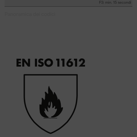
F3: min. 15 secondi
Panoramica dei codici