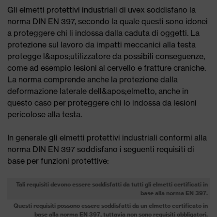
Gli elmetti protettivi industriali di uvex soddisfano la
norma DIN EN 397, secondo la quale questi sono idonei
a proteggere chi li indossa dalla caduta di oggetti. La
protezione sul lavoro da impatti meccanici alla testa
protegge l&apos;utilizzatore da possibili conseguenze,
come ad esempio lesioni al cervello e fratture craniche.
La norma comprende anche la protezione dalla
deformazione laterale dell&apos;elmetto, anche in
questo caso per proteggere chi lo indossa da lesioni
pericolose alla testa.
In generale gli elmetti protettivi industriali conformi alla
norma DIN EN 397 soddisfano i seguenti requisiti di
base per funzioni protettive:
Tali requisiti devono essere soddisfatti da tutti gli elmetti certificati in
base alla norma EN 397.
Questi requisiti possono essere soddisfatti da un elmetto certificato in
base alla norma EN 397, tuttavia non sono requisiti obbligatori.