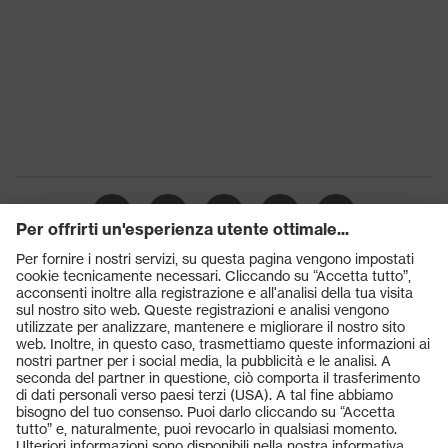
Prodotti
Occhiali protettivi
Elmetti protettivi
Guanti protettivi