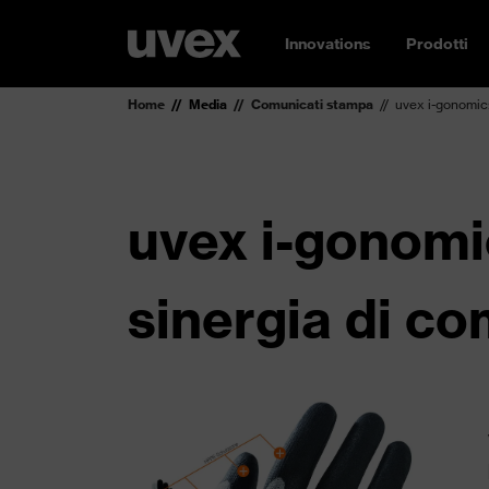
Innovations
Prodotti
Home
Media
Comunicati stampa
uvex i-gonomics
uvex i-gonomi
sinergia di co