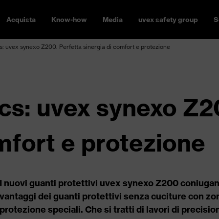
Acquista
Know-how
Media
uvex safety group
S
: uvex synexo Z200. Perfetta sinergia di comfort e protezione
cs: uvex synexo Z2
mfort e protezione
I nuovi guanti protettivi uvex synexo Z200 coniugan
vantaggi dei guanti protettivi senza cuciture con zo
protezione speciali. Che si tratti di lavori di precisio