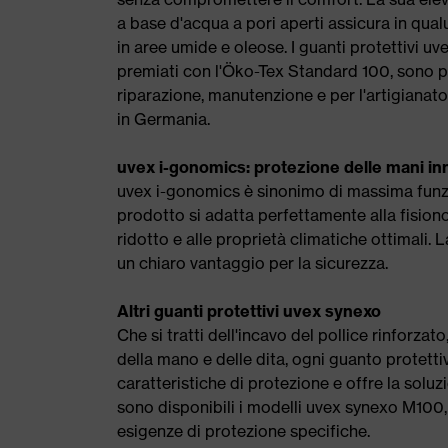
a base d'acqua a pori aperti assicura in qu
in aree umide e oleose. I guanti protettivi u
premiati con l'Öko-Tex Standard 100, sono pa
riparazione, manutenzione e per l'artigianato
in Germania.
uvex i-gonomics: protezione delle mani in
uvex i-gonomics è sinonimo di massima funzio
prodotto si adatta perfettamente alla fision
ridotto e alle proprietà climatiche ottimali.
un chiaro vantaggio per la sicurezza.
Altri guanti protettivi uvex synexo
Che si tratti dell'incavo del pollice rinforza
della mano e delle dita, ogni guanto protettiv
caratteristiche di protezione e offre la solu
sono disponibili i modelli uvex synexo M10
esigenze di protezione specifiche.