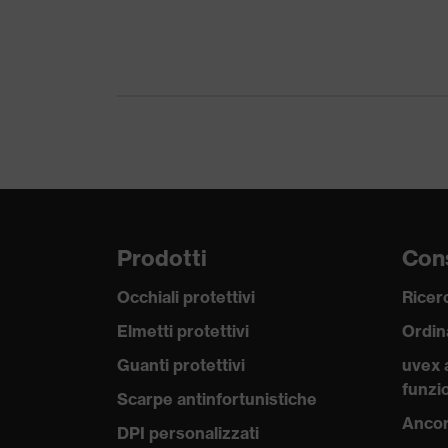
Prodotti
Cons
Occhiali protettivi
Ricerc
Elmetti protettivi
Ordin
Guanti protettivi
uvex 
funzio
Scarpe antinfortunistiche
Ancor
DPI personalizzati