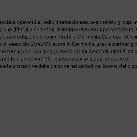
società operanti a livello internazionale: uvex safety group, 
group (Filtral e Primetta). Il Gruppo uvex è rappresentato in 
ella sua produzione è concentrata in Germania. Due terzi dei ci
o di esercizio 2016/17) lavora in Germania. uvex è partner gl
nché fornitore di equipaggiamenti di innumerevoli atleti di spi
compito e un dovere. Per questo uvex sviluppa, produce e
a e la protezione delle persone nei settori del lavoro, dello s