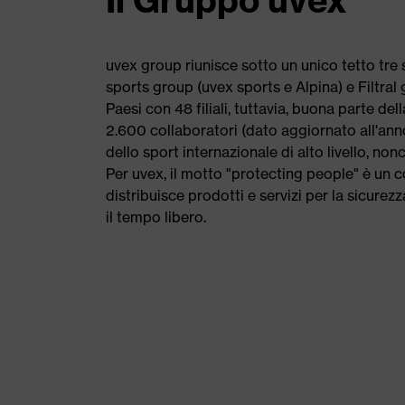
Il Gruppo uvex
uvex group riunisce sotto un unico tetto tre 
sports group (uvex sports e Alpina) e Filtral 
Paesi con 48 filiali, tuttavia, buona parte d
2.600 collaboratori (dato aggiornato all'ann
dello sport internazionale di alto livello, no
Per uvex, il motto "protecting people" è un 
distribuisce prodotti e servizi per la sicurezz
il tempo libero.