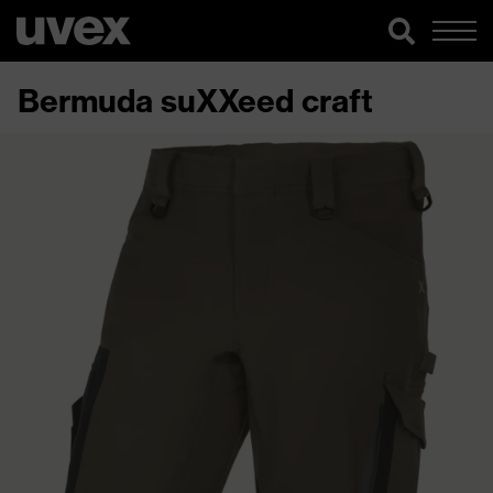
Bermuda suXXeed craft