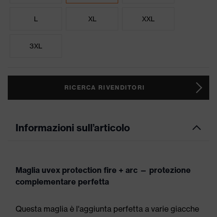
L
XL
XXL
3XL
RICERCA RIVENDITORI
Informazioni sull’articolo
Maglia uvex protection fire + arc — protezione
complementare perfetta
Questa maglia è l'aggiunta perfetta a varie giacche