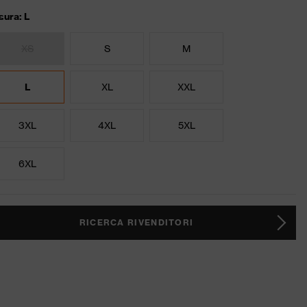
sura: L
XS
S
M
L
XL
XXL
3XL
4XL
5XL
6XL
RICERCA RIVENDITORI