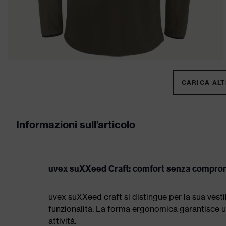
CARICA ALTR
Informazioni sull’articolo
uvex suXXeed Craft: comfort senza compro
uvex suXXeed craft si distingue per la sua vestib
funzionalità. La forma ergonomica garantisce u
attività.