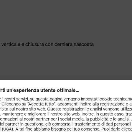
a verticale e chiusura con cerniera nascosta