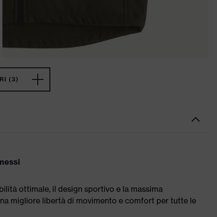
I (3)
messi
ilità ottimale, il design sportivo e la massima
na migliore libertà di movimento e comfort per tutte le