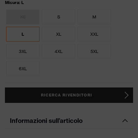
Misura: L
XS
S
M
L
XL
XXL
3XL
4XL
5XL
6XL
RICERCA RIVENDITORI
Informazioni sull’articolo