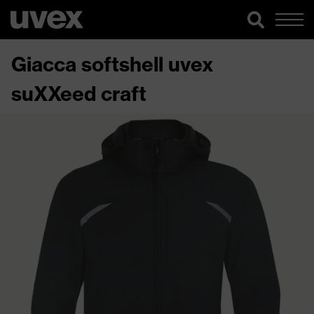
Giacca softshell uvex
suXXeed craft