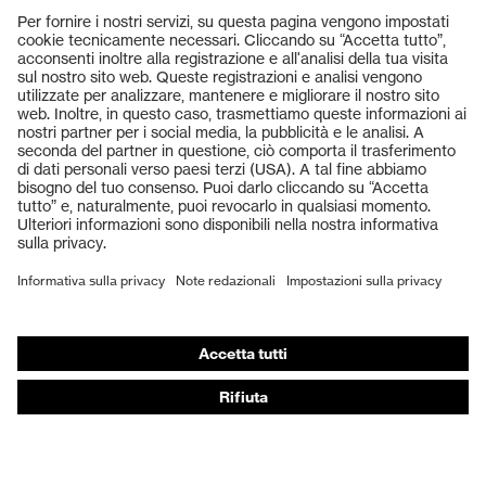
Prodotti
Occhiali protettivi
Elmetti protettivi
Guanti protettivi
Scarpe antinfortunistiche
DPI personalizzati
Respiratori filtranti
Protezione dell'udito
Abbigliamento protettivo e da lavoro
Consulenza di prodotto