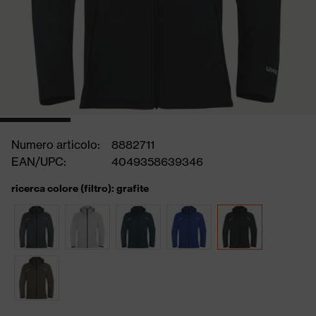
Numero articolo:
8882711
EAN/UPC:
4049358639346
ricerca colore (filtro): grafite