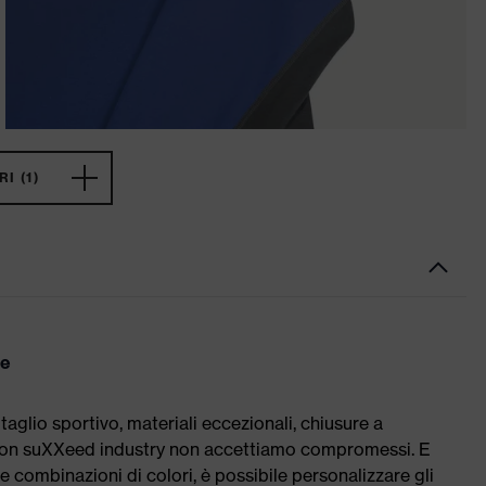
I (1)
te
lio sportivo, materiali eccezionali, chiusure a
. Con suXXeed industry non accettiamo compromessi. E
ili e combinazioni di colori, è possibile personalizzare gli