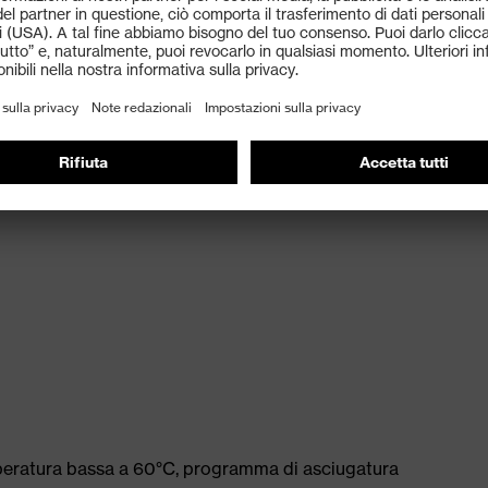
peratura bassa a 60°C, programma di asciugatura