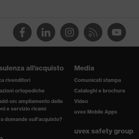
ulenza all'acquisto
Media
a rivenditori
Comunicati stampa
azioni ortopediche
Cataloghi e brochure
add-on: ampliamento delle
Video
ni e servizio ricami
uvex Mobile Apps
a domande sull'acquisto?
uvex safety group
p