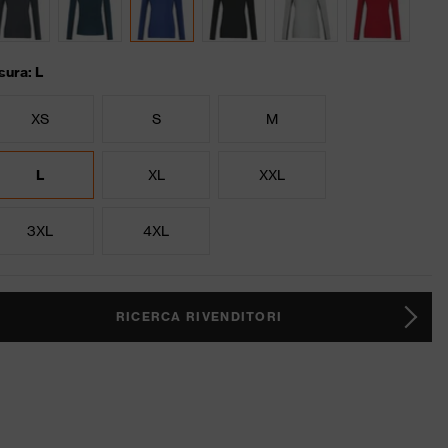
sura: L
XS
S
M
L
XL
XXL
3XL
4XL
RICERCA RIVENDITORI