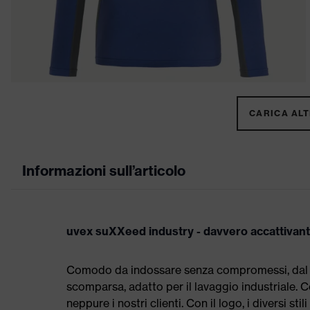
CARICA ALTR
Informazioni sull’articolo
uvex suXXeed industry - davvero accattivan
Comodo da indossare senza compromessi, dal tag
scomparsa, adatto per il lavaggio industriale
neppure i nostri clienti. Con il logo, i diversi st