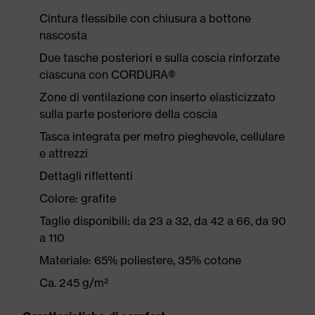
Cintura flessibile con chiusura a bottone
nascosta
Due tasche posteriori e sulla coscia rinforzate
ciascuna con CORDURA®
Zone di ventilazione con inserto elasticizzato
sulla parte posteriore della coscia
Tasca integrata per metro pieghevole, cellulare
e attrezzi
Dettagli riflettenti
Colore: grafite
Taglie disponibili: da 23 a 32, da 42 a 66, da 90
a 110
Materiale: 65% poliestere, 35% cotone
Ca. 245 g/m²