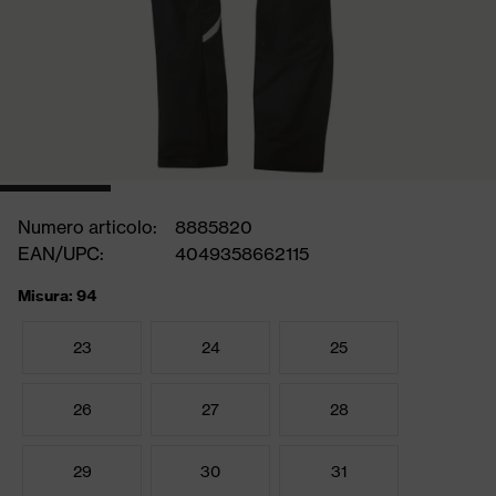
Numero articolo:
8885820
EAN/UPC:
4049358662115
Misura: 94
23
24
25
26
27
28
29
30
31