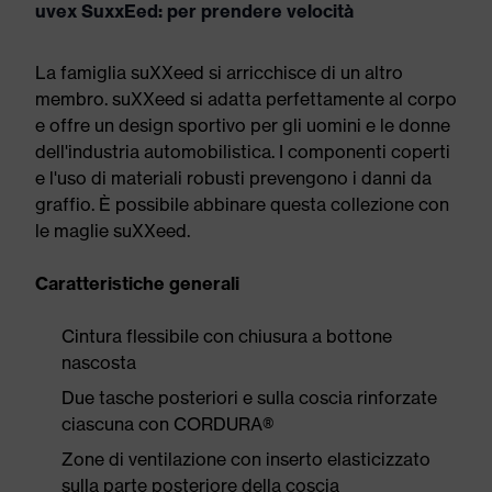
uvex SuxxEed: per prendere velocità
La famiglia suXXeed si arricchisce di un altro
membro. suXXeed si adatta perfettamente al corpo
e offre un design sportivo per gli uomini e le donne
dell'industria automobilistica. I componenti coperti
e l'uso di materiali robusti prevengono i danni da
graffio. È possibile abbinare questa collezione con
le maglie suXXeed.
Caratteristiche generali
Cintura flessibile con chiusura a bottone
nascosta
Due tasche posteriori e sulla coscia rinforzate
ciascuna con CORDURA®
Zone di ventilazione con inserto elasticizzato
sulla parte posteriore della coscia