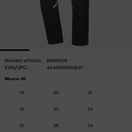
Numero articolo:
8886606
EAN/UPC:
4049358661637
Misura: 46
19
20
21
22
23
24
25
26
34