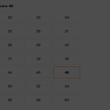
sura: 48
22
23
24
25
26
27
28
29
30
31
32
42
44
46
48
50
52
54
56
58
60