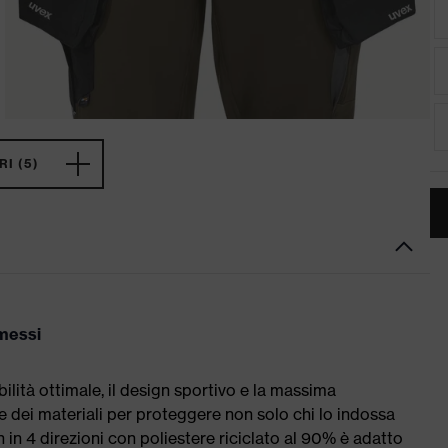
I (5)
messi
ilità ottimale, il design sportivo e la massima
e dei materiali per proteggere non solo chi lo indossa
h in 4 direzioni con poliestere riciclato al 90% è adatto