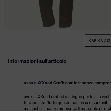
CARICA ALTR
Informazioni sull’articolo
uvex suXXeed Craft: comfort senza compro
uvex suXXeed craft si distingue per la sua vestib
funzionalità. Tutto questo con un uso sostenibil
ma anche il nostro ambiente. Il materiale stretc